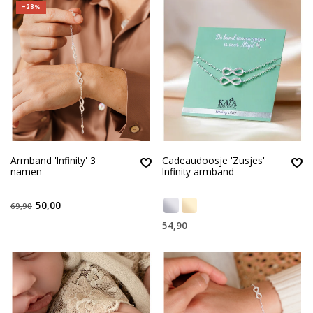
-28%
Armband 'Infinity' 3
Cadeaudoosje 'Zusjes'
namen
Infinity armband
50,00
69,90
54,90