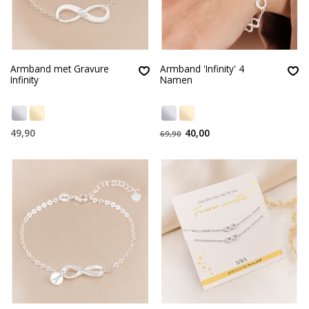
Armband met Gravure
Armband 'Infinity' 4
Infinity
Namen
49,90
40,00
69,90