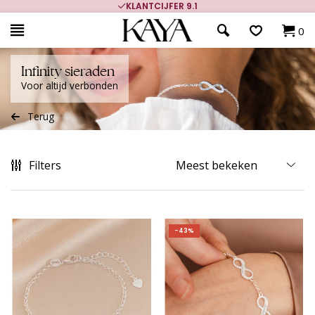
700.000+ TEVREDEN KLANTEN
0
Infinity sieraden
Voor altijd verbonden
Terug
Filters
-43%