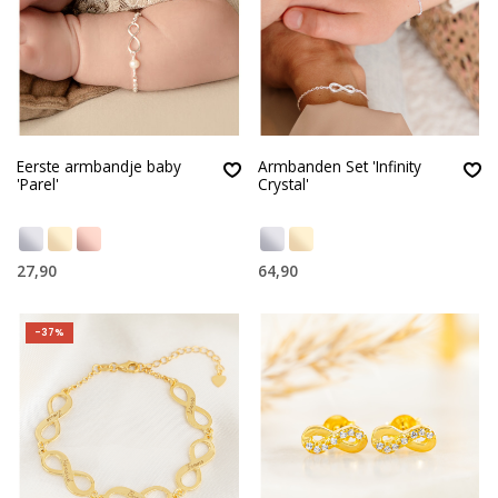
Eerste armbandje baby
Armbanden Set 'Infinity
'Parel'
Crystal'
27,90
64,90
-37%