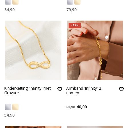
34,90
79,90
-33%
Kinderketting 'Infinity' met
Armband 'Infinity' 2
Gravure
namen
40,00
59,90
54,90