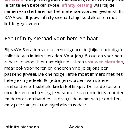
je tante een betekenisvolle
infinity ketting
waarbij de
namen van dierbaren uit het materiaal worden gestanst. Bij
KAYA wordt jouw infinity sieraad altijd kosteloos en met
liefde gegraveerd.
Een infinity sieraad voor hem en haar
Bij KAYA Sieraden vind je een uitgebreide (bijna oneindige)
collectie aan infinity sieraden. Voor jong & oud en voor hem
& haar. Je shopt hier namelijk niet alleen
vrouwen sieraden
,
maar ook voor heren en kinderen vind je bij ons een
passend juweel. De oneindige liefde moet immers met het
hele gezin gedeeld & gedragen worden. Van stoere
armbanden tot subtiele kinderkettinkjes. De liefde tussen
moeder en dochter leg je vast met zilveren infinity moeder
en dochter armbandjes. Jij draagt de naam van je dochter,
en zij die van jou. Hoe symbolisch is dat?
Infinity sieraden
Advies