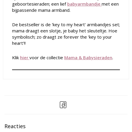
geboortesieraden; een lief
babyarmbandje
met een
bijpassende mama armband.
De bestseller is de 'key to my heart' armbandjes set;
mama draagt een slotje, je baby het sleuteltje. Hoe
symbolisch; zo draagt ze forever the 'key to your
heart'!!
Klik
hier
voor de collectie
Mama & Babysieraden
.
Reacties