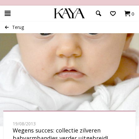
0
Terug
19/08/2013
Wegens succes: collectie zilveren
babyarmbandjes verder uitgebreid!