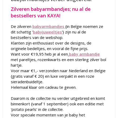
Zilveren babyarmbandjes; nu al de
bestsellers van KAYA!
De zilveren
babyarmbandjes
{in Belgie noemen ze
dit schattig '
babyjuweeltjes
'} zijn nu al de
bestsellers van de webshop.
Klanten zijn enthousiast over de designs, de
originele bedeltjes, en vooral de fijne prijs.
Want voor €19,95 heb je al een
baby armbandje
met pareltjes, rozenkwarts en een sterling zilver bol
hartje.
Voor maar €1,- verzonden naar Nederland en Belgie
{gratis vanaf € 20) en luxe verpakt in een roze
sieradenbuideltje.
Helemaal klaar om cadeau te geven.
Daarom is de collectie nu verder uitgebreid en komt
binnenkort {vanaf 1 september) ook een editie met
'potato pearls' in de collectie.
Voor speciale momenten van je baby het