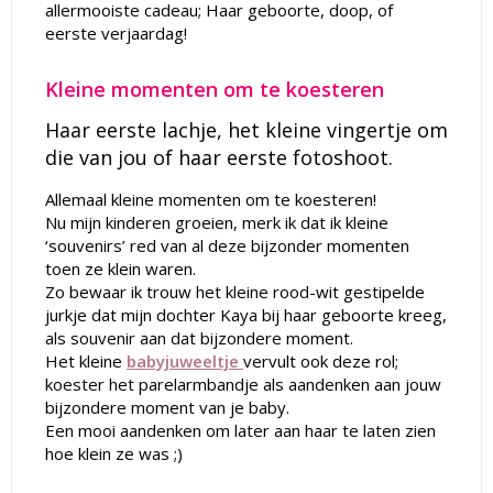
allermooiste cadeau; Haar geboorte, doop, of
eerste verjaardag!
Kleine momenten om te koesteren
Haar eerste lachje, het kleine vingertje om
die van jou of haar eerste fotoshoot.
Allemaal kleine momenten om te koesteren!
Nu mijn kinderen groeien, merk ik dat ik kleine
‘souvenirs’ red van al deze bijzonder momenten
toen ze klein waren.
Zo bewaar ik trouw het kleine rood-wit gestipelde
jurkje dat mijn dochter Kaya bij haar geboorte kreeg,
als souvenir aan dat bijzondere moment.
Het kleine
babyjuweeltje
vervult ook deze rol;
koester het parelarmbandje als aandenken aan jouw
bijzondere moment van je baby.
Een mooi aandenken om later aan haar te laten zien
hoe klein ze was ;)