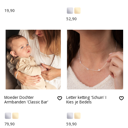
19,90
52,90
Moeder Dochter
Letter ketting 'Schuin' I
Armbanden 'Classic Bar'
Kies je Bedels
79,90
59,90