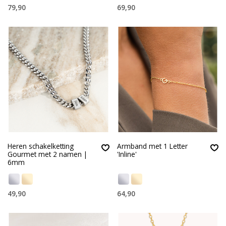
79,90
69,90
Heren schakelketting
Armband met 1 Letter
Gourmet met 2 namen |
'Inline'
6mm
49,90
64,90