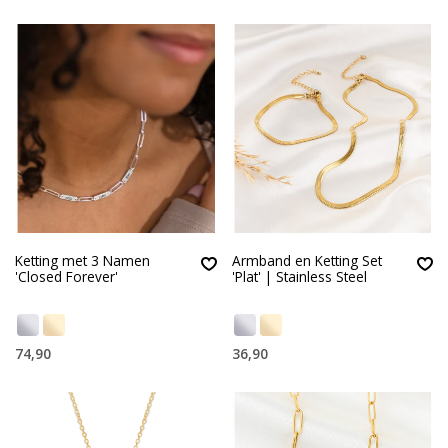
Ketting met 3 Namen
Armband en Ketting Set
'Closed Forever'
'Plat' | Stainless Steel
74,90
36,90