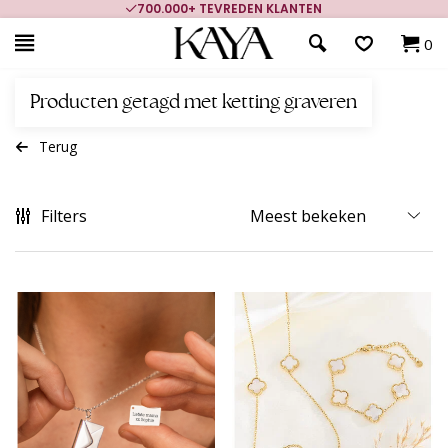
700.000+ TEVREDEN KLANTEN
0
Producten getagd met ketting graveren
Terug
Filters