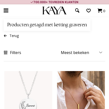
700.000+ TEVREDEN KLANTEN
0
Producten getagd met ketting graveren
Terug
Filters