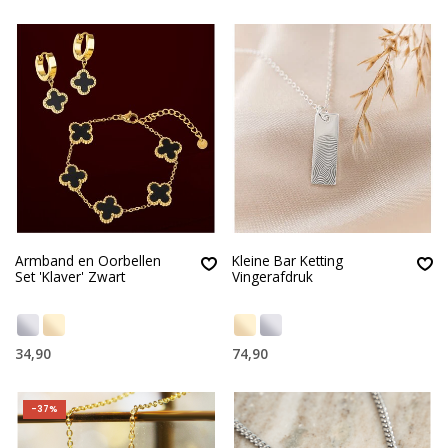
Armband en Oorbellen
Kleine Bar Ketting
Set 'Klaver' Zwart
Vingerafdruk
34,90
74,90
-37%