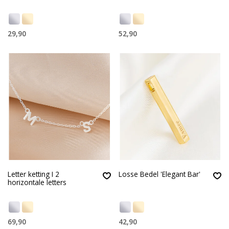
29,90
52,90
Letter ketting I 2
Losse Bedel 'Elegant Bar'
horizontale letters
69,90
42,90