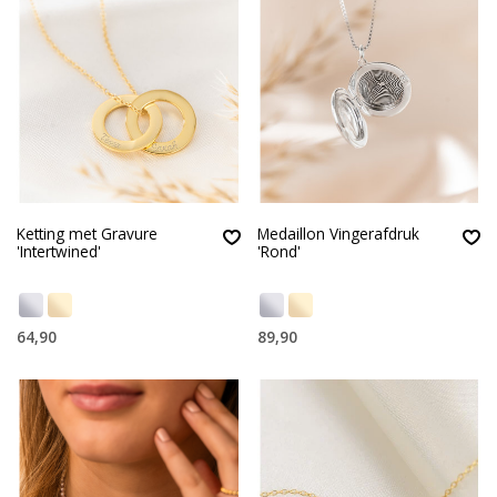
Ketting met Gravure
Medaillon Vingerafdruk
'Intertwined'
'Rond'
64,90
89,90