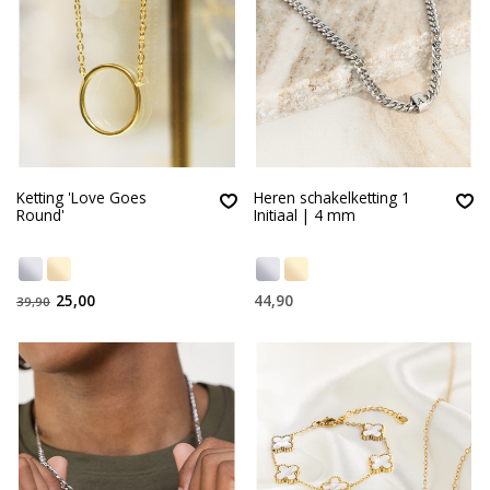
Ketting 'Love Goes
Heren schakelketting 1
Round'
Initiaal | 4 mm
25,00
44,90
39,90