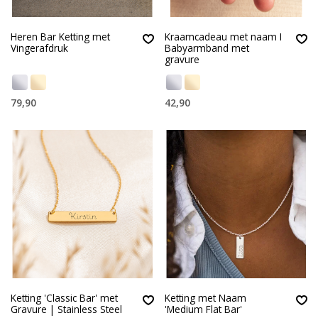
Heren Bar Ketting met
Kraamcadeau met naam I
Vingerafdruk
Babyarmband met
gravure
79,90
42,90
Ketting 'Classic Bar' met
Ketting met Naam
Gravure | Stainless Steel
'Medium Flat Bar'