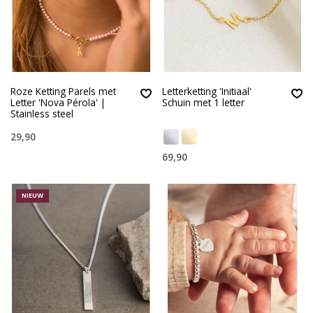
Roze Ketting Parels met
Letterketting 'Initiaal'
Letter 'Nova Pérola' |
Schuin met 1 letter
Stainless steel
29,90
69,90
NIEUW