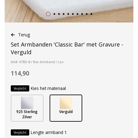
Terug
Set Armbanden 'Classic Bar' met Gravure -
Verguld
Art#: K7B5-8 / Bar Armband / Los
114,90
Kies het materiaal
Verplicht
925 Sterling
Verguld
Zilver
Lengte armband 1
Verplicht