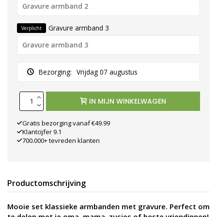
Gravure armband 3
Verplicht
Bezorging:
Vrijdag 07 augustus
IN MIJN WINKELWAGEN
Gratis bezorging vanaf €49.99
Klantcijfer 9.1
700.000+ tevreden klanten
Productomschrijving
Mooie set klassieke armbanden met gravure. Perfect om
te delen met je oma, mama, zusjes of beste vriendinnen!