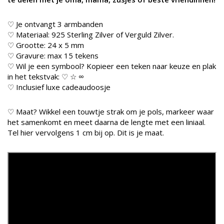
♡ Je ontvangt 3 armbanden
♡ Materiaal: 925 Sterling Zilver of Verguld Zilver.
♡ Grootte: 24 x 5 mm
♡ Gravure: max 15 tekens
♡ Wil je een symbool? Kopieer een teken naar keuze en plak
in het tekstvak: ♡ ☆ ∞
♡ Inclusief luxe cadeaudoosje
♡
Maat? Wikkel een touwtje strak om je pols, markeer waar
het samenkomt en meet daarna de lengte met een liniaal.
Tel hier vervolgens 1 cm bij op. Dit is je maat.