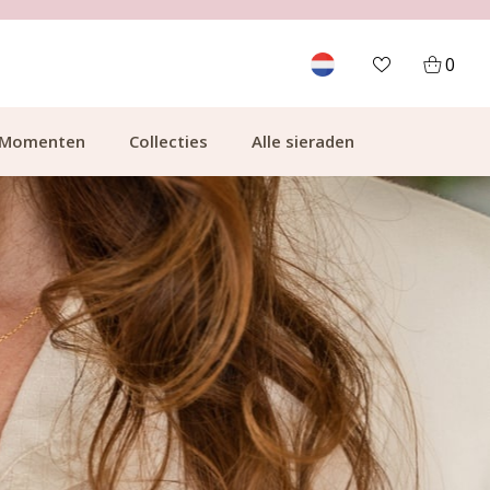
GRATIS BEZORGING VANAF €49.99
0
Momenten
Collecties
Alle sieraden