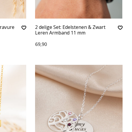
ravure
2 delige Set: Edelstenen & Zwart
Leren Armband 11 mm
69,90