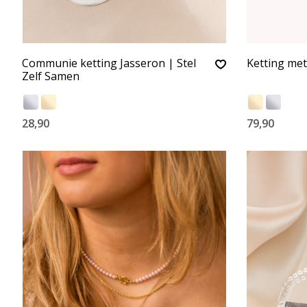
Communie ketting Jasseron | Stel
Ketting me
Zelf Samen
28,90
79,90