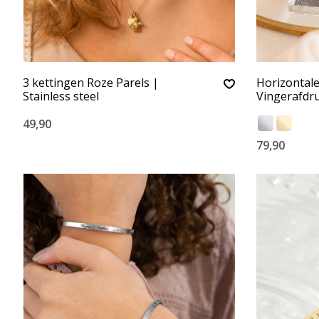
3 kettingen Roze Parels |
Horizontale
Stainless steel
Vingerafdr
49,90
79,90