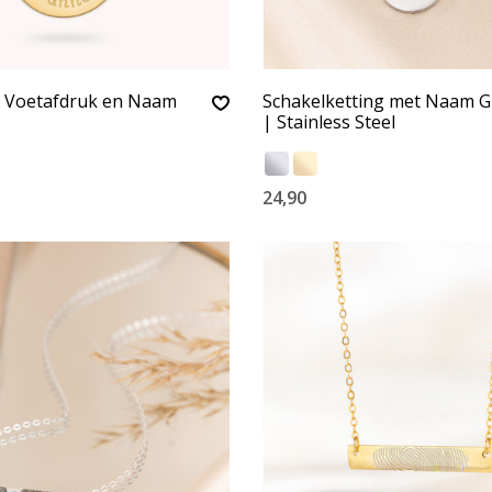
t Voetafdruk en Naam
Schakelketting met Naam G
| Stainless Steel
24,90