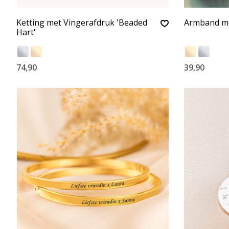
Ketting met Vingerafdruk 'Beaded
Armband met
Hart'
74,90
39,90