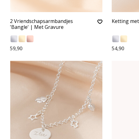
2 Vriendschapsarmbandjes
Ketting met
'Bangle' | Met Gravure
59,90
54,90