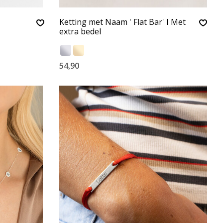
Ketting met Naam ' Flat Bar' I Met
extra bedel
54,90