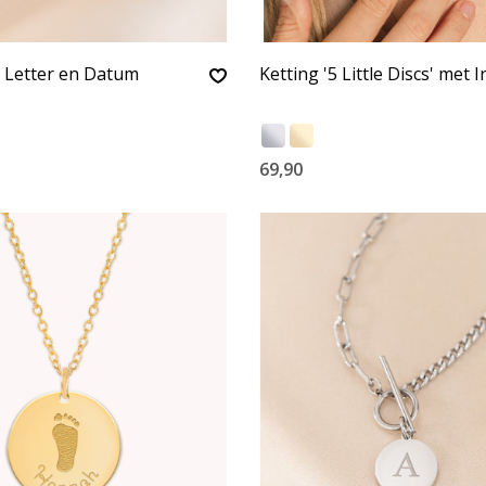
 Letter en Datum
Ketting '5 Little Discs' met I
69,90