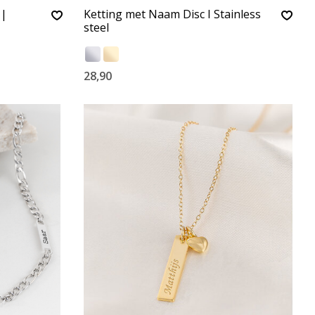
 |
Ketting met Naam Disc I Stainless
steel
28,90