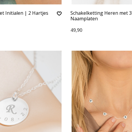
 Initialen | 2 Hartjes
Schakelketting Heren met 3
Naamplaten
49,90