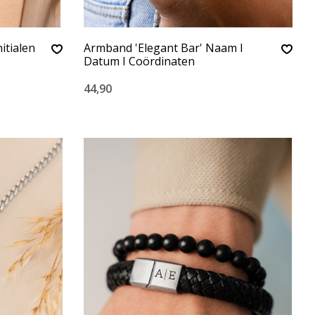
nitialen
Armband 'Elegant Bar' Naam I
Datum I Coördinaten
44,90