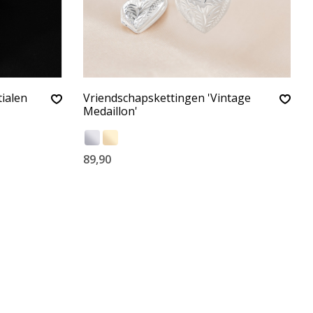
tialen
Vriendschapskettingen 'Vintage
Medaillon'
89,90