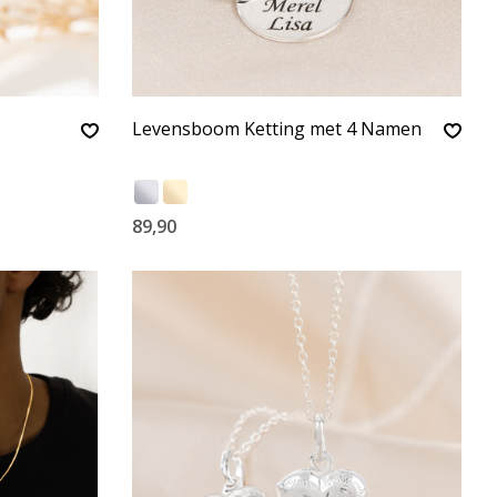
Levensboom Ketting met 4 Namen
89,90