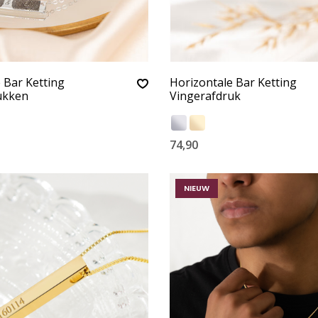
 Bar Ketting
Horizontale Bar Ketting
ukken
Vingerafdruk
74,90
NIEUW