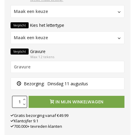
Maak een keuze
Kies het lettertype
Verplicht
Maak een keuze
Gravure
Verplicht
Max 12 tekens
Bezorging:
Dinsdag 11 augustus
IN MIJN WINKELWAGEN
Gratis bezorging vanaf €49.99
Klantcijfer 9.1
700.000+ tevreden klanten