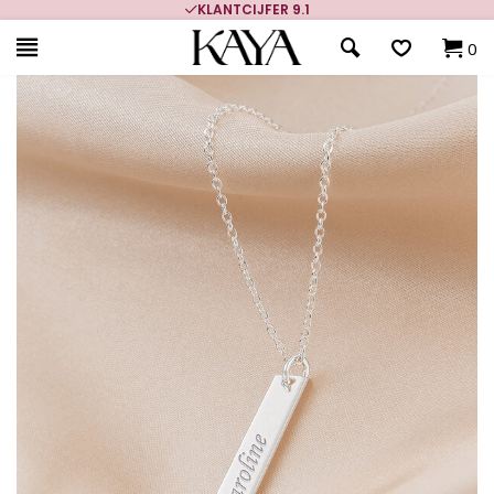
KLANTCIJFER 9.1
0