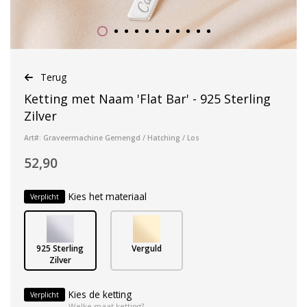
Terug
Ketting met Naam 'Flat Bar' - 925 Sterling
Zilver
Art#: Graveermachine Gemengd / Hatching / Los
52,90
Kies het materiaal
Verplicht
925 Sterling
Verguld
Zilver
Kies de ketting
Verplicht
Welke maat ketting?