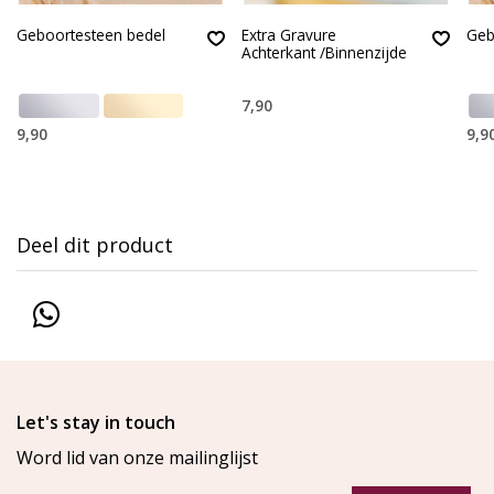
Geboortesteen bedel
Extra Gravure
Geb
Achterkant /Binnenzijde
7,90
9,90
9,9
Deel dit product
Let's stay in touch
Word lid van onze mailinglijst