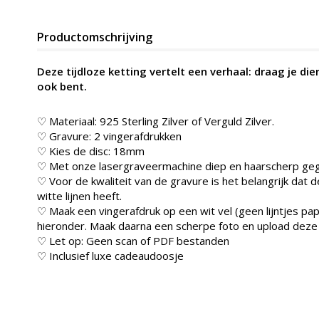
Productomschrijving
Deze tijdloze ketting vertelt een verhaal: draag je dierb
ook bent.
♡ Materiaal: 925 Sterling Zilver of Verguld Zilver.
♡ Gravure: 2 vingerafdrukken
♡ Kies de disc: 18mm
♡ Met onze lasergraveermachine diep en haarscherp gegra
♡ Voor de kwaliteit van de gravure is het belangrijk dat
witte lijnen heeft.
♡ Maak een vingerafdruk op een wit vel (geen lijntjes pap
hieronder. Maak daarna een scherpe foto en upload deze
♡ Let op: Geen scan of PDF bestanden
♡ Inclusief luxe cadeaudoosje