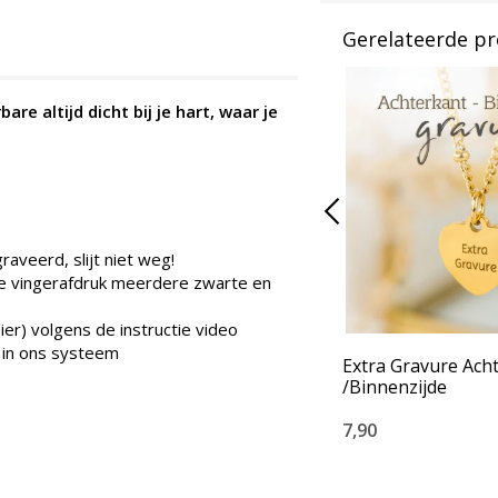
Gerelateerde p
are altijd dicht bij je hart, waar je
veerd, slijt niet weg!
 de vingerafdruk meerdere zwarte en
ier) volgens de instructie video
 in ons systeem
Extra Gravure Ach
/Binnenzijde
7,90