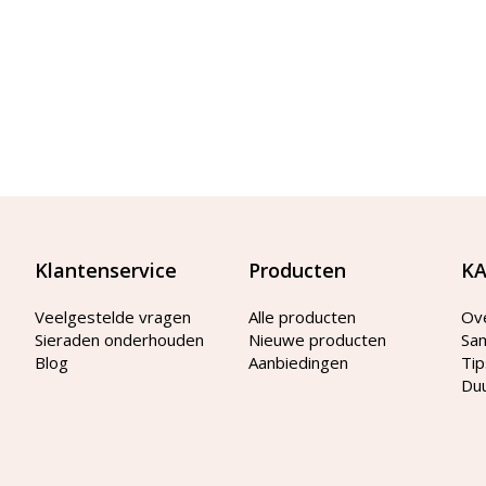
Klantenservice
Producten
KA
Veelgestelde vragen
Alle producten
Ov
Sieraden onderhouden
Nieuwe producten
Sa
Blog
Aanbiedingen
Tip
Du