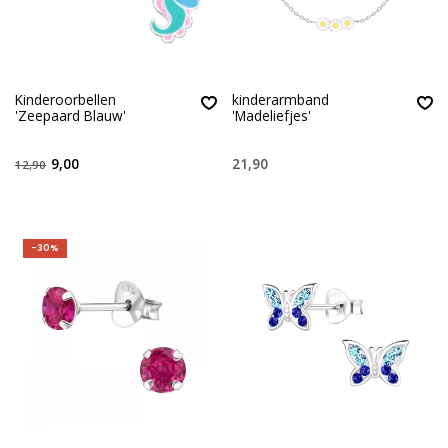
Kinderoorbellen
kinderarmband
'Zeepaard Blauw'
'Madeliefjes'
9,00
21,90
12,90
-30%