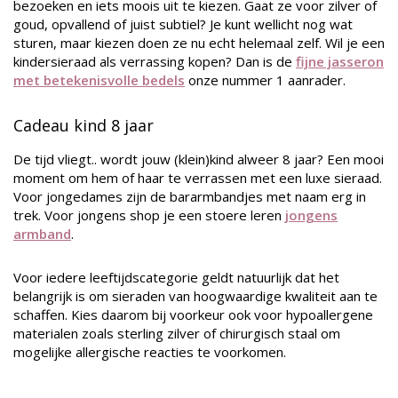
bezoeken en iets moois uit te kiezen. Gaat ze voor zilver of
goud, opvallend of juist subtiel? Je kunt wellicht nog wat
sturen, maar kiezen doen ze nu echt helemaal zelf. Wil je een
kindersieraad als verrassing kopen? Dan is de
fijne jasseron
met betekenisvolle bedels
onze nummer 1 aanrader.
Cadeau kind 8 jaar
De tijd vliegt.. wordt jouw (klein)kind alweer 8 jaar? Een mooi
moment om hem of haar te verrassen met een luxe sieraad.
Voor jongedames zijn de bararmbandjes met naam erg in
trek. Voor jongens shop je een stoere leren
jongens
armband
.
Voor iedere leeftijdscategorie geldt natuurlijk dat het
belangrijk is om sieraden van hoogwaardige kwaliteit aan te
schaffen. Kies daarom bij voorkeur ook voor hypoallergene
materialen zoals sterling zilver of chirurgisch staal om
mogelijke allergische reacties te voorkomen.