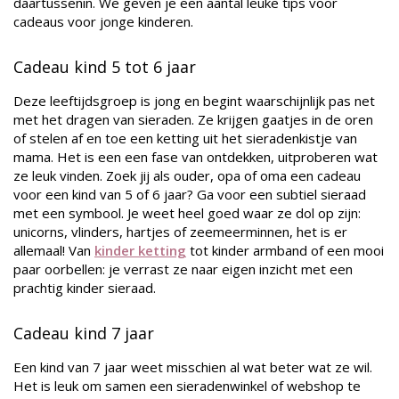
daartussenin. We geven je een aantal leuke tips voor
cadeaus voor jonge kinderen.
Cadeau kind 5 tot 6 jaar
Deze leeftijdsgroep is jong en begint waarschijnlijk pas net
met het dragen van sieraden. Ze krijgen gaatjes in de oren
of stelen af en toe een ketting uit het sieradenkistje van
mama. Het is een een fase van ontdekken, uitproberen wat
ze leuk vinden. Zoek jij als ouder, opa of oma een cadeau
voor een kind van 5 of 6 jaar? Ga voor een subtiel sieraad
met een symbool. Je weet heel goed waar ze dol op zijn:
unicorns, vlinders, hartjes of zeemeerminnen, het is er
allemaal! Van
kinder ketting
tot kinder armband of een mooi
paar oorbellen: je verrast ze naar eigen inzicht met een
prachtig kinder sieraad.
Cadeau kind 7 jaar
Een kind van 7 jaar weet misschien al wat beter wat ze wil.
Het is leuk om samen een sieradenwinkel of webshop te