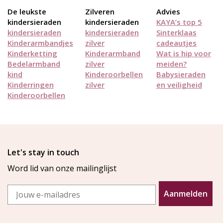
De leukste
Zilveren
Advies
kindersieraden
kindersieraden
KAYA’s top 5
kindersieraden
kindersieraden
Sinterklaas
Kinderarmbandjes
zilver
cadeautjes
Kinderketting
Kinderarmband
Wat is hip voor
Bedelarmband
zilver
meiden?
kind
Kinderoorbellen
Babysieraden
Kinderringen
zilver
en veiligheid
Kinderoorbellen
Let's stay in touch
Word lid van onze mailinglijst
Email
Aanmelden