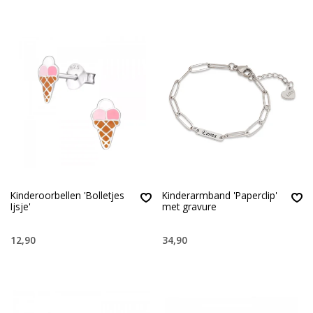
Kinderoorbellen 'Bolletjes
Kinderarmband 'Paperclip'
Ijsje'
met gravure
12,90
34,90