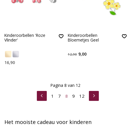
Kinderoorbellen 'Roze
Kinderoorbellen
Vlinder'
Bloemetjes Geel
9,00
12,90
16,90
Pagina 8 van 12
1
7
8
9
12
Het mooiste cadeau voor kinderen