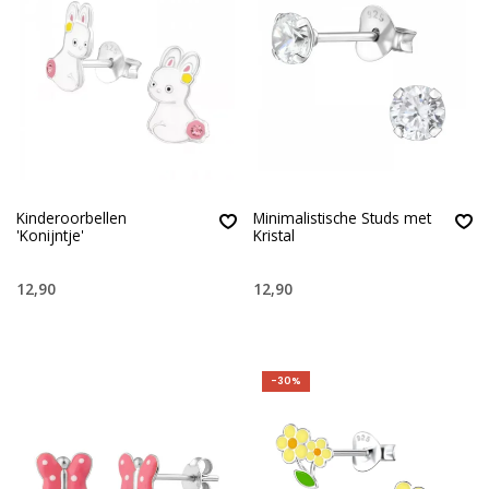
Kinderoorbellen
Minimalistische Studs met
'Konijntje'
Kristal
12,90
12,90
-30%