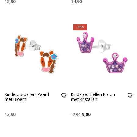
12,90
14,90
-30%
Kinderoorbellen 'Paard
Kinderoorbellen Kroon
met Bloem'
met Kristallen
12,90
9,00
12,90