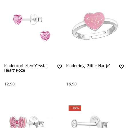
Kinderoorbellen 'Crystal
Kinderring 'Glitter Hartje'
Heart' Roze
12,90
16,90
-30%