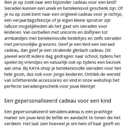
Ben je op zoek naar een bijzonder cadeau voor een kind?
Sieraden kunnen een uniek en betekenisvol geschenk zijn. Of
je nu op zoek bent naar een origineel cadeau voor je nichtje,
een verjaardagsfeestje of je eigen kleine spruit:er zijn
talloze mogelijkheden als het gaat om sieraden voor
kinderen. Van oorbellen met unicorns en dolfijnen tot
armbandjes met betekenisvolle bedeltjes en zelfs sieraden
met persoonlijke gravures. Geef je een kind een sieraad
cadeau, dan geef je een stralende glimlach cadeau. Dit
juweel wordt iedere dag gedragen: naar school, tijdens het
spelen bij vriendjes en natuurlijk ook op tijdens een bezoek
aan oma. Bij KAYA shop je betekenisvolle sieraden voor het
hele gezin, dus ook voor jonge kinderen. Ontdek de wereld
van schitterende accessoires en vind in onze webshop het
perfecte sieradengeschenk voor jouw kleintje!
Een gepersonaliseerd cadeau voor een kind
Een gepersonaliseerd sieradencadeau is een prachtige
manier om jouw kind de liefde en aandacht te tonen die het
verdient. Het laat zien hoeveel je om hem of haar geeft en