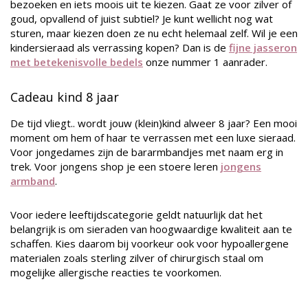
bezoeken en iets moois uit te kiezen. Gaat ze voor zilver of
goud, opvallend of juist subtiel? Je kunt wellicht nog wat
sturen, maar kiezen doen ze nu echt helemaal zelf. Wil je een
kindersieraad als verrassing kopen? Dan is de
fijne jasseron
met betekenisvolle bedels
onze nummer 1 aanrader.
Cadeau kind 8 jaar
De tijd vliegt.. wordt jouw (klein)kind alweer 8 jaar? Een mooi
moment om hem of haar te verrassen met een luxe sieraad.
Voor jongedames zijn de bararmbandjes met naam erg in
trek. Voor jongens shop je een stoere leren
jongens
armband
.
Voor iedere leeftijdscategorie geldt natuurlijk dat het
belangrijk is om sieraden van hoogwaardige kwaliteit aan te
schaffen. Kies daarom bij voorkeur ook voor hypoallergene
materialen zoals sterling zilver of chirurgisch staal om
mogelijke allergische reacties te voorkomen.