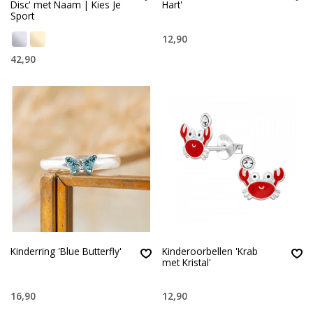
Disc' met Naam | Kies Je
Hart'
Sport
12,90
42,90
Kinderring 'Blue Butterfly'
Kinderoorbellen 'Krab
met Kristal'
16,90
12,90