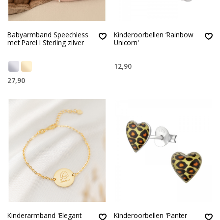
Babyarmband Speechless
Kinderoorbellen ‘Rainbow
met Parel I Sterling zilver
Unicorn'
12,90
27,90
Kinderarmband 'Elegant
Kinderoorbellen 'Panter