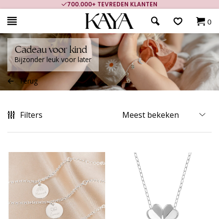
700.000+ TEVREDEN KLANTEN
0
Cadeau voor kind
Bijzonder leuk voor later
Terug
Filters