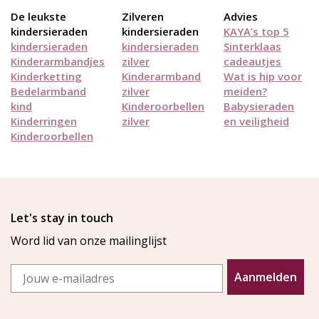
De leukste
Zilveren
Advies
kindersieraden
kindersieraden
KAYA’s top 5
kindersieraden
kindersieraden
Sinterklaas
Kinderarmbandjes
zilver
cadeautjes
Kinderketting
Kinderarmband
Wat is hip voor
Bedelarmband
zilver
meiden?
kind
Kinderoorbellen
Babysieraden
Kinderringen
zilver
en veiligheid
Kinderoorbellen
Let's stay in touch
Word lid van onze mailinglijst
Email
Aanmelden