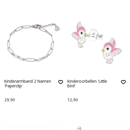
Kinderarmband 2 Namen
Kinderoorbellen 'Little
'Paperclip'
Bird'
29,90
12,90