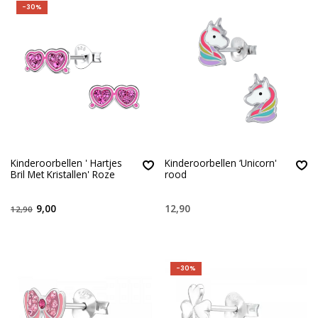
-30%
Kinderoorbellen ' Hartjes
Kinderoorbellen ‘Unicorn'
Bril Met Kristallen' Roze
rood
9,00
12,90
12,90
-30%