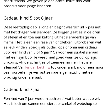
daartussenin. We geven je een aantal leuke tips voor
cadeaus voor jonge kinderen.
Cadeau kind 5 tot 6 jaar
Deze leeftijdsgroep is jong en begint waarschijnlijk pas net
met het dragen van sieraden. Ze krijgen gaatjes in de oren
of stelen af en toe een ketting uit het sieradenkistje van
mama. Het is een een fase van ontdekken, uitproberen wat
ze leuk vinden. Zoek jij als ouder, opa of oma een cadeau
voor een kind van 5 of 6 jaar? Ga voor een subtiel sieraad
met een symbool. Je weet heel goed waar ze dol op zijn:
unicorns, vlinders, hartjes of zeemeerminnen, het is er
allemaal! Van
kinder ketting
tot kinder armband of een mooi
paar oorbellen: je verrast ze naar eigen inzicht met een
prachtig kinder sieraad.
Cadeau kind 7 jaar
Een kind van 7 jaar weet misschien al wat beter wat ze wil.
Het is leuk om samen een sieradenwinkel of webshop te