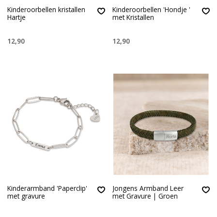
Kinderoorbellen kristallen
Kinderoorbellen 'Hondje '
Hartje
met Kristallen
12,90
12,90
Kinderarmband 'Paperclip'
Jongens Armband Leer
met gravure
met Gravure | Groen