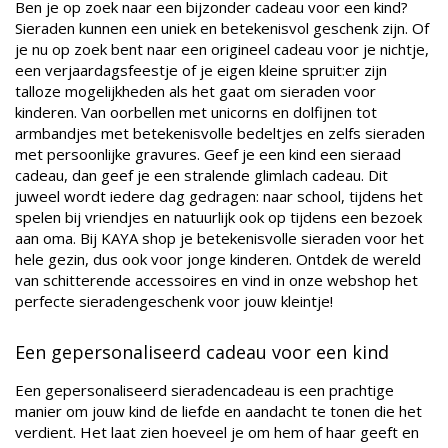
Ben je op zoek naar een bijzonder cadeau voor een kind?
Sieraden kunnen een uniek en betekenisvol geschenk zijn. Of
je nu op zoek bent naar een origineel cadeau voor je nichtje,
een verjaardagsfeestje of je eigen kleine spruit:er zijn
talloze mogelijkheden als het gaat om sieraden voor
kinderen. Van oorbellen met unicorns en dolfijnen tot
armbandjes met betekenisvolle bedeltjes en zelfs sieraden
met persoonlijke gravures. Geef je een kind een sieraad
cadeau, dan geef je een stralende glimlach cadeau. Dit
juweel wordt iedere dag gedragen: naar school, tijdens het
spelen bij vriendjes en natuurlijk ook op tijdens een bezoek
aan oma. Bij KAYA shop je betekenisvolle sieraden voor het
hele gezin, dus ook voor jonge kinderen. Ontdek de wereld
van schitterende accessoires en vind in onze webshop het
perfecte sieradengeschenk voor jouw kleintje!
Een gepersonaliseerd cadeau voor een kind
Een gepersonaliseerd sieradencadeau is een prachtige
manier om jouw kind de liefde en aandacht te tonen die het
verdient. Het laat zien hoeveel je om hem of haar geeft en