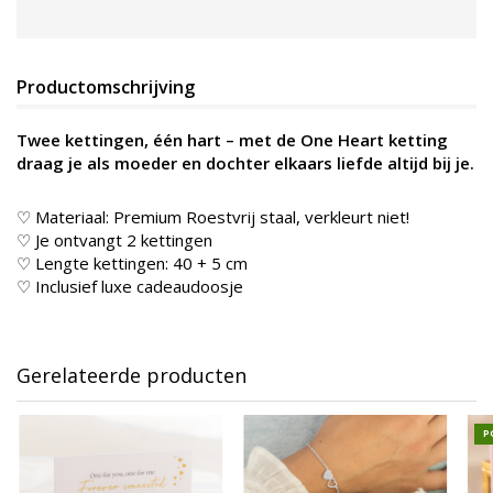
Productomschrijving
Twee kettingen, één hart – met de One Heart ketting
draag je als moeder en dochter elkaars liefde altijd bij je.
♡ Materiaal: Premium Roestvrij staal, verkleurt niet!
♡ Je ontvangt 2 kettingen
♡ Lengte kettingen: 40 + 5 cm
♡ Inclusief luxe cadeaudoosje
Gerelateerde producten
P