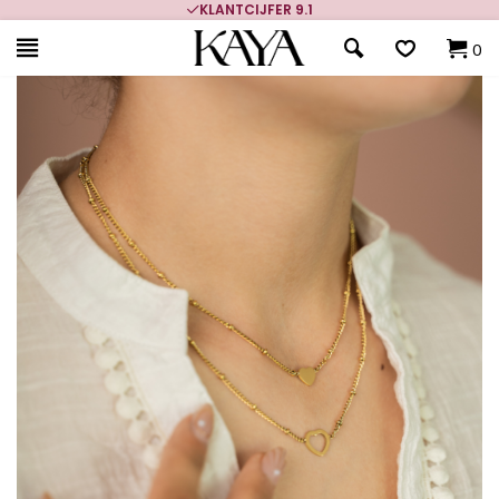
KLANTCIJFER 9.1
0