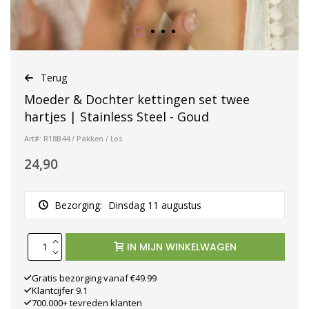
Terug
Moeder & Dochter kettingen set twee
hartjes | Stainless Steel - Goud
Art#: R18B44 / Pakken / Los
24,90
Bezorging:
Dinsdag 11 augustus
IN MIJN WINKELWAGEN
Gratis bezorging vanaf €49.99
Klantcijfer 9.1
700.000+ tevreden klanten