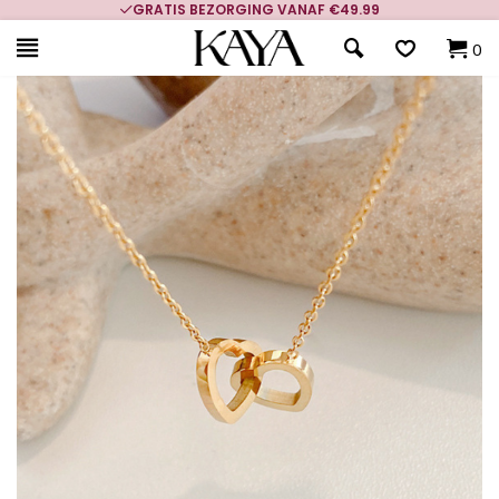
GRATIS BEZORGING VANAF €49.99
0