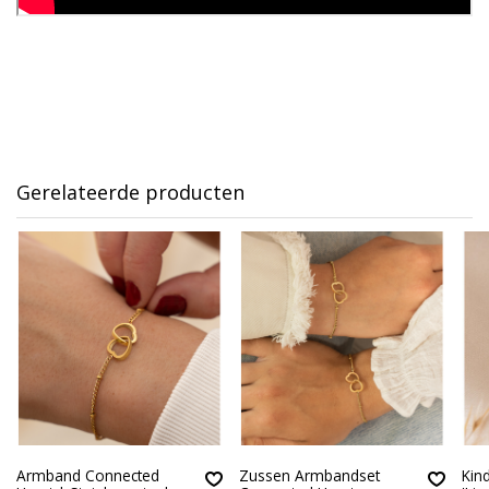
Gerelateerde producten
Armband Connected
Zussen Armbandset
Kin