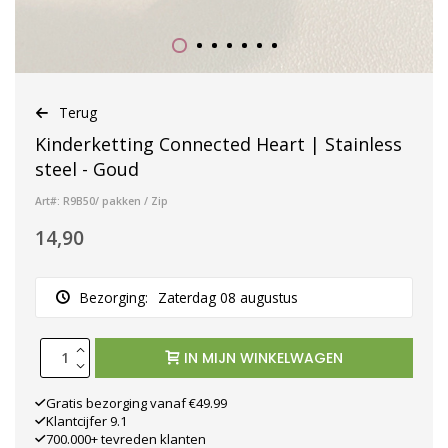
Terug
Kinderketting Connected Heart | Stainless
steel - Goud
Art#: R9B50/ pakken / Zip
14,90
Bezorging:
Zaterdag 08 augustus
IN MIJN WINKELWAGEN
Gratis bezorging vanaf €49.99
Klantcijfer 9.1
700.000+ tevreden klanten