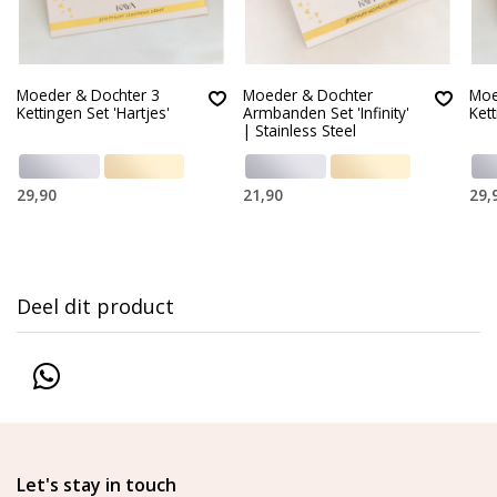
Moeder & Dochter 3
Moeder & Dochter
Moe
Kettingen Set 'Hartjes'
Armbanden Set 'Infinity'
Kett
| Stainless Steel
29,90
21,90
29,
Deel dit product
Let's stay in touch