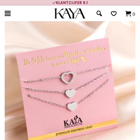
KLANTCIJFER 9.1
0