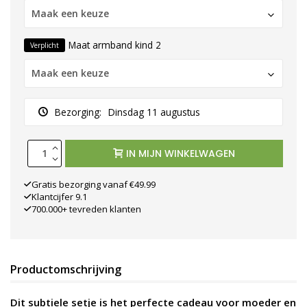
Maak een keuze
Maat armband kind 2
Verplicht
Maak een keuze
Bezorging:
Dinsdag 11 augustus
IN MIJN WINKELWAGEN
Gratis bezorging vanaf €49.99
Klantcijfer 9.1
700.000+ tevreden klanten
Productomschrijving
Dit subtiele setje is het perfecte cadeau voor moeder en