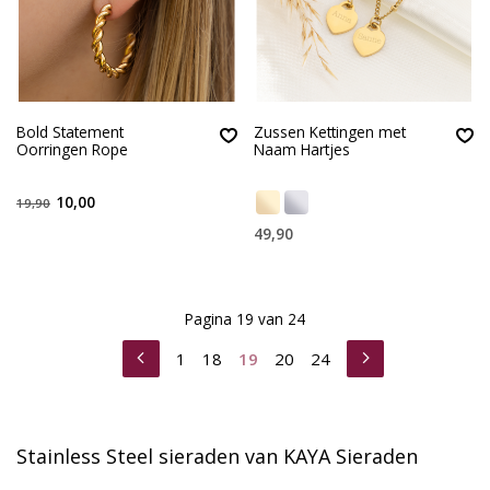
Bold Statement
Zussen Kettingen met
Oorringen Rope
Naam Hartjes
10,00
19,90
49,90
Pagina 19 van 24
1
18
19
20
24
Stainless Steel sieraden van KAYA Sieraden