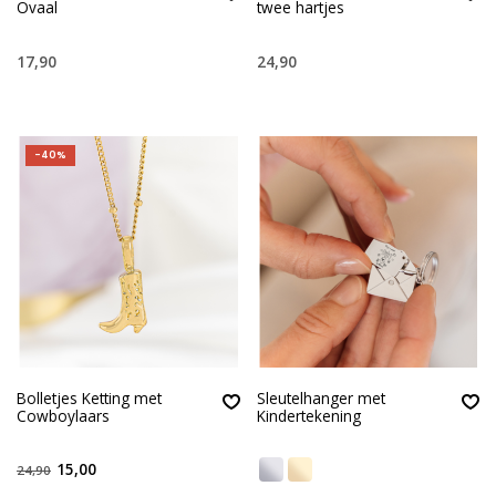
Ovaal
twee hartjes
17,90
24,90
-40%
Bolletjes Ketting met
Sleutelhanger met
Cowboylaars
Kindertekening
15,00
24,90