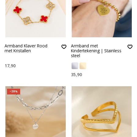
Armband Klaver Rood
Armband met
met Kristallen
Kindertekening | Stainless
steel
17,90
35,90
-28%