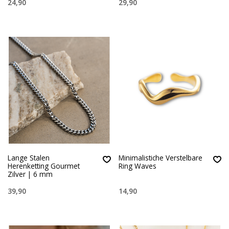
24,90
29,90
Lange Stalen
Minimalistiche Verstelbare
Herenketting Gourmet
Ring Waves
Zilver | 6 mm
39,90
14,90