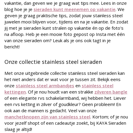
vakantie, dan geven we je graag wat tips mee. Lees in onze
blog hoe je je
sieraden kunt meenemen op vakantie
. We
geven je graag praktische tips, zodat jouw stainless steel
juwelen mooi blijven voor, tijdens en na je vakantie. En zodat
jij met je sieraden kunt stralen op vakantie én op de foto's
na afloop. Heb je een mooie foto gepost op Insta met één
van onze sieraden om? Leuk als je ons ook tagt in je
bericht!
Onze collectie stainless steel sieraden
Met onze uitgebreide collectie stainless steel sieraden kan
het niet anders dat er wat voor je tussen zit. Bekijk eens
onze
stainless steel armbandjes
en
stainless steel
kettingen
. Of je nou houdt van een strakke
zilveren bangle
of een elegante rvs schakelarmband, wij hebben het. Liever
een rvs ketting in zilver of goudkleur? Geen probleem! En
ook aan de mannen is gedacht. Veel van onze
manchetknopen zijn van stainless steel
. Kortom; of je nou
voor jezelf shopt of een cadeautje zoekt, bij KAYA Sieraden
slaag je altijd!