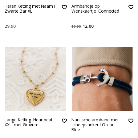
Heren Ketting met Naam I
Armbandje op
Zwarte Bar XL
Wenskaartje 'Connected
29,90
12,00
19,90
Lange Ketting 'Heartbeat
Nautische armband met
XXL' met Gravure
scheepsanker I Ocean
Blue