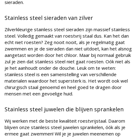
sieraden.
Stainless steel sieraden van zilver
Zilverkleurige stainless steel sieraden zijn massief stainless
steel. Volledig gemaakt van roestvrij staal dus. Kan het dan
echt niet roesten? Zeg nooit nooit, als je regelmatig gaat
zwemmen en je de sieraden dan niet uitdoet, kan het alsnog
aangetast worden door het chloor. Maar bij normaal gebruik
zul je zien dat stainless steel niet gaat roesten. Oók niet als
je het aanhoudt onder de douche. Leuk om te weten:
stainless steel is een samenstelling van verschillende
materialen waardoor het supersterk is. Het wordt ook wel
chirurgisch staal genoemd en heel goed te dragen door
mensen met een gevoelige huid.
Stainless steel juwelen die blijven sprankelen
Wij werken met de beste kwaliteit roestvrijstaal. Daarom
blijven onze stainless steel juwelen sprankelen, óók als je
ermee gaat zwemmen! Wil je je juwelen meenemen op