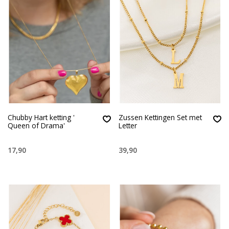
Chubby Hart ketting '
Zussen Kettingen Set met
Queen of Drama'
Letter
17,90
39,90