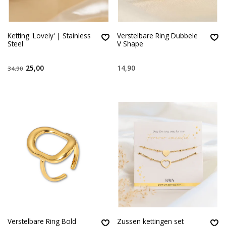
Ketting 'Lovely' | Stainless
Verstelbare Ring Dubbele
Steel
V Shape
25,00
14,90
34,90
Verstelbare Ring Bold
Zussen kettingen set