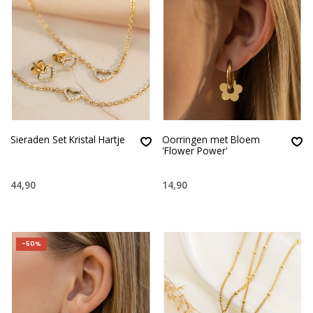
Sieraden Set Kristal Hartje
Oorringen met Bloem
'Flower Power'
44,90
14,90
-50%