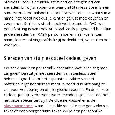
Stainless Steel is dé nieuwste trend op het gebied van
sieraden. En wij snappen wel waarom! Stainless Steel is een
supersterke metaalsoort, super krasvast dus. En what's in a
name, het roest niet dus je kunt er gerust mee douchen en
zwemmen. Stainless steel is ook wel bekend als RVS, wat
een afkorting is van roestvrij staal. Zoals je gewend bent kun
je de sieraden van KAYA personaliseren naar wens. Een
naam, letters of vingerafdruk? Jij bedenkt het, wij maken het
voor jou.
Sieraden van stainless steel cadeau geven
Op zoek naar een persoonlijk cadeautje wat jarenlang mee
zal gaan? Dan zit je met sieraden van stainless steel
helemaal goed. Door het slijtvaste karakter van het
materiaal blijft het sieraad mooi. Je hoeft dus niet bang te
zijn voor verkleuringen of allergische reacties. En de leukste
cadeautjes zijn gepersonaliseerde cadeautjes. Laat dat nou
nét onze specialiteit zijn! De ultieme klassieker is de
slavenarmband
, waar je kunt kiezen uit een eigen gekozen
tekst of een voorgedrukte tekst. Wil je een persoonlijke