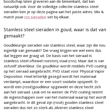
boodschap laten graveren aan de binnenkant, dat kan
natuurlijk ook. Voor de volledige collectie stainless steel
sieraden ben je op deze pagina aan het juiste adres. Mix &
match jouw
rvs sieraden
set bij elkaar.
Stainless steel sieraden in goud, waar is dat van
gemaakt?
Goudkleurige sieraden van stainless steel, waar zijn die nou
eigenlijk van gemaakt? Die vraag krijgen we wel eens dus
dat leggen we graag uit. De basis van het sieraad is
stainless steel oftewel roestvrij staal (rvs). Maar dat is van
zichzelf zilverkleur. De goudkleur wordt middels PVD coating
op het sieraad aangebracht. PVD staat voor Physical Vapor
Deposition. Heel letterlijk gezegd wordt het materiaal
verdampt, waardoor er een soort oxidatie opspeelt. Er
wordt een (rosé)goudkleur opgewekt en deze hecht zich
aan het sieraad. Leuk om te weten: de PVD coating neemt
de eigenschappen over van het materiaal waarop het wordt
aangebracht. In dit geval zijn (rosé) gouden stainless steel
sieraden dus net zo sterk als zilveren stainless steel