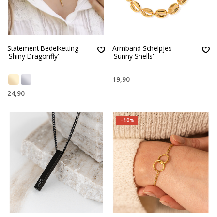
Statement Bedelketting
Armband Schelpjes
'Shiny Dragonfly'
'Sunny Shells'
19,90
24,90
-40%