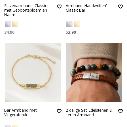
Slavenarmband 'Classic'
Armband 'Handwritten'
met Geboortebloem en
Classic Bar
Naam
34,90
52,90
Bar Armband met
2 delige Set: Edelstenen &
Vingerafdruk
Leren Armband