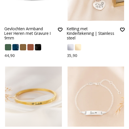
Gevlochten Armband
Ketting met
Leer Heren met Gravure I
Kindertekening | Stainless
9mm
steel
44,90
35,90