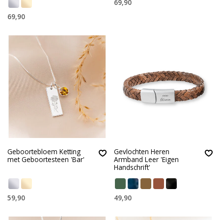
69,90
69,90
Geboortebloem Ketting
Gevlochten Heren
met Geboortesteen 'Bar'
Armband Leer 'Eigen
Handschrift'
59,90
49,90