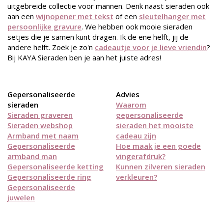
uitgebreide collectie voor mannen. Denk naast sieraden ook
aan een
wijnopener met tekst
of een
sleutelhanger met
persoonlijke gravure
. We hebben ook mooie sieraden
setjes die je samen kunt dragen. Ik de ene helft, jij de
andere helft. Zoek je zo'n
cadeautje voor je lieve vriendin
?
Bij KAYA Sieraden ben je aan het juiste adres!
Gepersonaliseerde
Advies
sieraden
Waarom
Sieraden graveren
gepersonaliseerde
Sieraden webshop
sieraden het mooiste
Armband met naam
cadeau zijn
Gepersonaliseerde
Hoe maak je een goede
armband man
vingerafdruk?
Gepersonaliseerde ketting
Kunnen zilveren sieraden
Gepersonaliseerde ring
verkleuren?
Gepersonaliseerde
juwelen