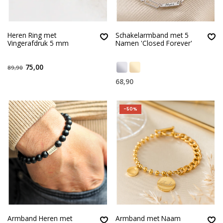
Heren Ring met
Schakelarmband met 5
Vingerafdruk 5 mm
Namen 'Closed Forever'
75,00
89,90
68,90
-50%
Armband Heren met
Armband met Naam