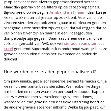
je op zoek naar een zilveren gepersonaliseerd sieraad?
Maak dan gebruik van de filters op de categoriepagina's.
Bijvoorbeeld op de pagina
Armband met naam
, daar kun je
kiezen welk materiaal je naar op zoek bent. Veel van onze
zilveren sieraden zijn ook verkrijgbaar in de kleuren goud en
roségoud. Deze sieraden zijn verguld, dat wil zeggen dat ze
van binnen zilver zijn en daarna in een (rosé)gouden
dompelbadje zijn gegaan. Daarnaast is een deel van onze
collectie gemaakt van RVS, ook wel
sieraden van stainless
steel
genoemd. Supermakkelijk in onderhoud want je kunt ze
gewoon aanhouden tijdens het zwemmen en onder de
douche!
Hoe worden de sieraden gepersonaliseerd?
Om jouw unieke, gepersonaliseerde sieraad te maken kun je
kiezen uit een aantal basis sieraden. We hebben kettingen,
armbanden en ringen waar een persoonlijke boodschap op
kan. We werken met verschillende graveermachines,
waardoor de ene gravure een klassieke uitstraling heeft en
de andere gravure stoerder uitkomt. Welke bij jou past, kun