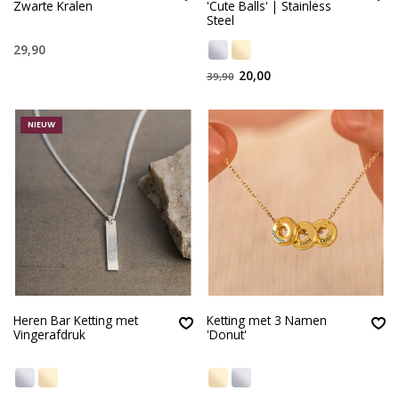
Zwarte Kralen
'Cute Balls' | Stainless
Steel
29,90
20,00
39,90
NIEUW
Heren Bar Ketting met
Ketting met 3 Namen
Vingerafdruk
'Donut'