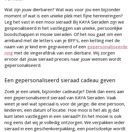
Wat zijn jouw dierbaren? Wat was voor jou een bijzonder
moment of wat is een unieke plek met fijne herinneringen?
Leg het vast in een mooi sieraad! Bij KAYA Sieraden zijn we
gespecialiseerd in het vastleggen van unieke, persoonlijke
boodschappen in mooie sieraden. Of het nou gaat om een
armband met de letters van je BFF's, een ketting met de
naam van je kind erin gegraveerd of een
gepersonaliseerde
ring
met de vingerafdruk van een dierbare. Wij zorgen
ervoor dat jouw sieraad precies naar jouw wensen wordt
gepersonaliseerd.
Een gepersonaliseerd sieraad cadeau geven
Zoek je een uniek, bijzonder cadeautje? Denk dan eens aan
een gepersonaliseerd sieraad van KAYA Sieraden. Vaak
weet je wel wat speciaal is voor de jarige; die ene persoon,
kinderen, een datum of locatie. Hoe mooi is het als jij dat
kunt laten vastleggen in een sieraad?! En het mooie is ook
nog eens dat wij je volledig ontzorgen. We verpakken ieder
sieraad in een geschenkverpakking, een poetsdoekje wordt