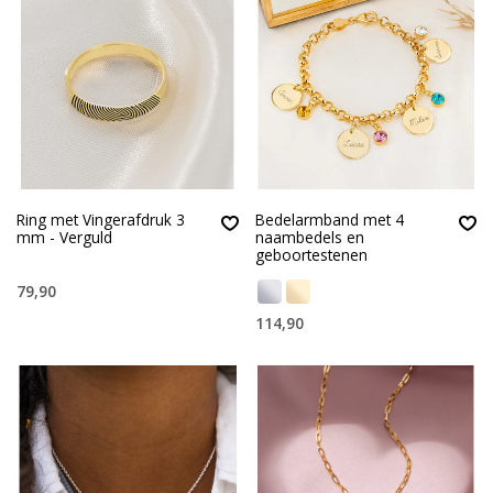
Ring met Vingerafdruk 3
Bedelarmband met 4
mm - Verguld
naambedels en
geboortestenen
79,90
114,90