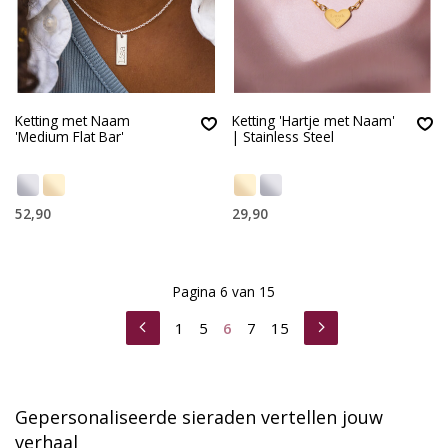
Ketting met Naam
Ketting 'Hartje met Naam'
'Medium Flat Bar'
| Stainless Steel
52,90
29,90
Pagina 6 van 15
1
5
6
7
15
Gepersonaliseerde sieraden vertellen jouw
verhaal