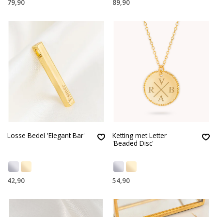
79,90
89,90
Losse Bedel 'Elegant Bar'
Ketting met Letter
'Beaded Disc'
42,90
54,90