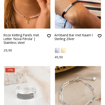
Roze Ketting Parels met
Armband Bar met Naam I
Letter 'Nova Pérola' |
Sterling Zilver
Stainless steel
29,90
49,90
-17%