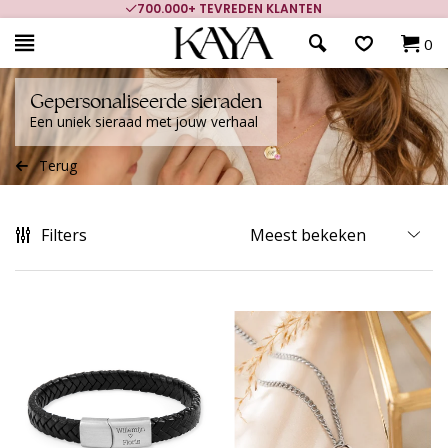
700.000+ TEVREDEN KLANTEN
0
Gepersonaliseerde sieraden
Een uniek sieraad met jouw verhaal
Terug
Filters