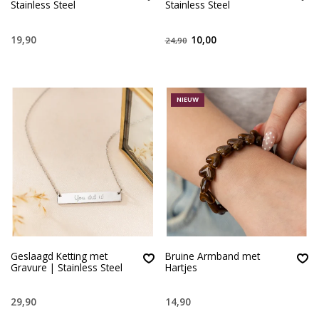
Stainless Steel
Stainless Steel
19,90
10,00
24,90
NIEUW
Geslaagd Ketting met
Bruine Armband met
Gravure | Stainless Steel
Hartjes
29,90
14,90