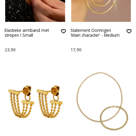
Elastieke armband met
Statement Oorringen
strepen I Small
'Main character' - Medium
23,90
17,90