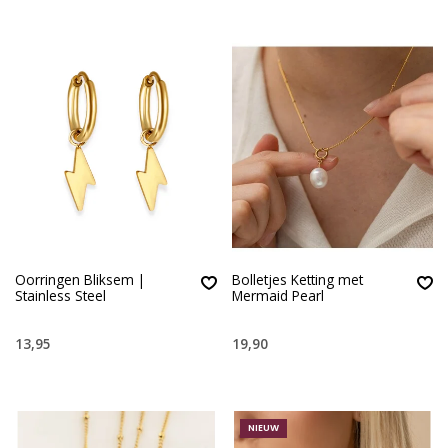
Oorringen Bliksem |
Bolletjes Ketting met
Stainless Steel
Mermaid Pearl
13,95
19,90
NIEUW