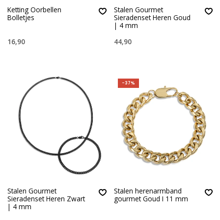
Ketting Oorbellen
Stalen Gourmet
Bolletjes
Sieradenset Heren Goud
| 4 mm
16,90
44,90
-37%
Stalen Gourmet
Stalen herenarmband
Sieradenset Heren Zwart
gourmet Goud I 11 mm
| 4 mm