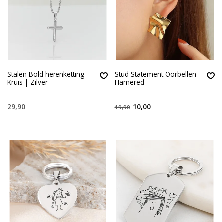
Stalen Bold herenketting
Stud Statement Oorbellen
Kruis | Zilver
Hamered
29,90
10,00
19,90