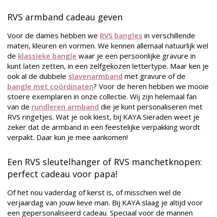
RVS armband cadeau geven
Voor de dames hebben we
RVS bangles
in verschillende
maten, kleuren en vormen. We kennen allemaal natuurlijk wel
de
klassieke bangle
waar je een persoonlijke gravure in
kunt laten zetten, in een zelfgekozen lettertype. Maar ken je
ook al de dubbele
slavenarmband
met gravure of de
bangle met coördinaten
? Voor de heren hebben we mooie
stoere exemplaren in onze collectie. Wij zijn helemaal fan
van de
rundleren armband
die je kunt personaliseren met
RVS ringetjes. Wat je ook kiest, bij KAYA Sieraden weet je
zeker dat de armband in een feestelijke verpakking wordt
verpakt. Daar kun je mee aankomen!
Een RVS sleutelhanger of RVS manchetknopen:
perfect cadeau voor papa!
Of het nou vaderdag of kerst is, of misschien wel de
verjaardag van jouw lieve man. Bij KAYA slaag je altijd voor
een gepersonaliseerd cadeau. Speciaal voor de mannen