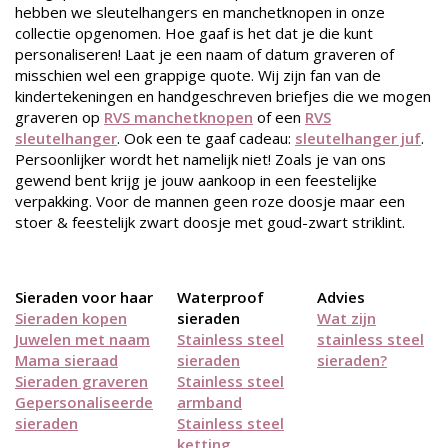
hebben we sleutelhangers en manchetknopen in onze
collectie opgenomen. Hoe gaaf is het dat je die kunt
personaliseren! Laat je een naam of datum graveren of
misschien wel een grappige quote. Wij zijn fan van de
kindertekeningen en handgeschreven briefjes die we mogen
graveren op
RVS manchetknopen
of een
RVS
sleutelhanger
. Ook een te gaaf cadeau:
sleutelhanger juf
.
Persoonlijker wordt het namelijk niet! Zoals je van ons
gewend bent krijg je jouw aankoop in een feestelijke
verpakking. Voor de mannen geen roze doosje maar een
stoer & feestelijk zwart doosje met goud-zwart striklint.
Sieraden voor haar
Waterproof
Advies
Sieraden kopen
sieraden
Wat zijn
Juwelen met naam
Stainless steel
stainless steel
Mama sieraad
sieraden
sieraden?
Sieraden graveren
Stainless steel
Gepersonaliseerde
armband
sieraden
Stainless steel
ketting