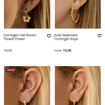
Oorringen met Bloem
Bold Statement
'Flower Power'
Oorringen Rope
14,90
10,00
19,90
NIEUW