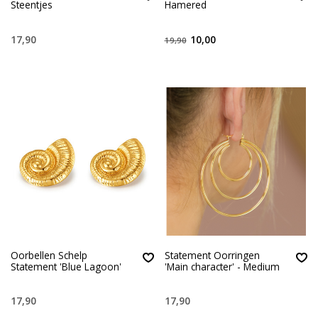
Steentjes
Hamered
17,90
10,00
19,90
Oorbellen Schelp
Statement Oorringen
Statement 'Blue Lagoon'
'Main character' - Medium
17,90
17,90