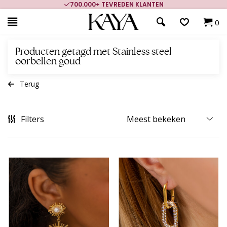
700.000+ TEVREDEN KLANTEN
0
Producten getagd met Stainless steel
oorbellen goud
Terug
Filters