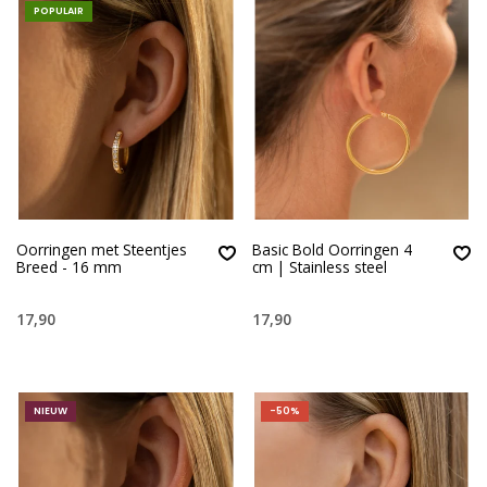
POPULAIR
Oorringen met Steentjes
Basic Bold Oorringen 4
Breed - 16 mm
cm | Stainless steel
17,90
17,90
NIEUW
-50%