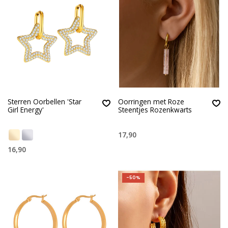
Sterren Oorbellen 'Star
Oorringen met Roze
Girl Energy'
Steentjes Rozenkwarts
17,90
16,90
-50%