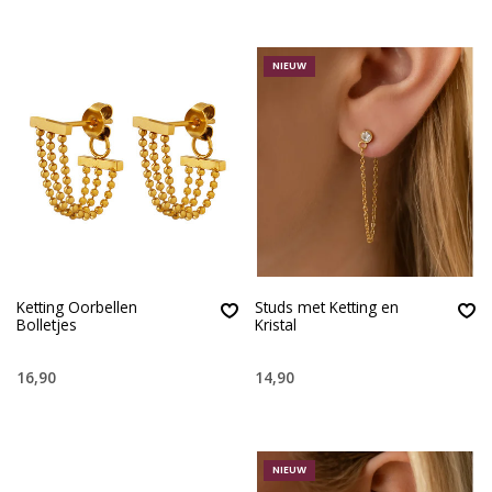
NIEUW
Ketting Oorbellen
Studs met Ketting en
Bolletjes
Kristal
16,90
14,90
NIEUW