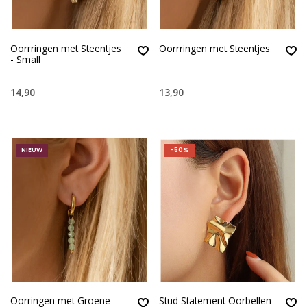
Oorrringen met Steentjes
Oorrringen met Steentjes
- Small
14,90
13,90
NIEUW
-50%
Oorringen met Groene
Stud Statement Oorbellen