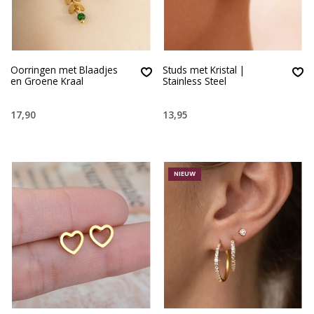
Oorringen met Blaadjes
Studs met Kristal |
en Groene Kraal
Stainless Steel
17,90
13,95
NIEUW