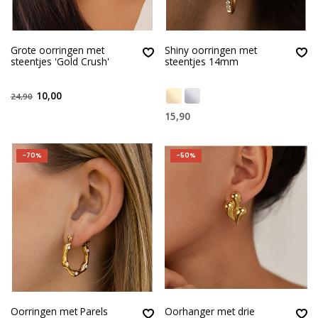
Grote oorringen met
Shiny oorringen met
steentjes 'Gold Crush'
steentjes 14mm
10,00
24,90
15,90
-70%
-50%
Oorringen met Parels
Oorhanger met drie