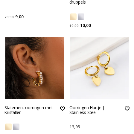
druppels
9,00
29,90
10,00
19,90
Statement oorringen met
Oorringen Hartje |
Kristallen
Stainless Steel
13,95