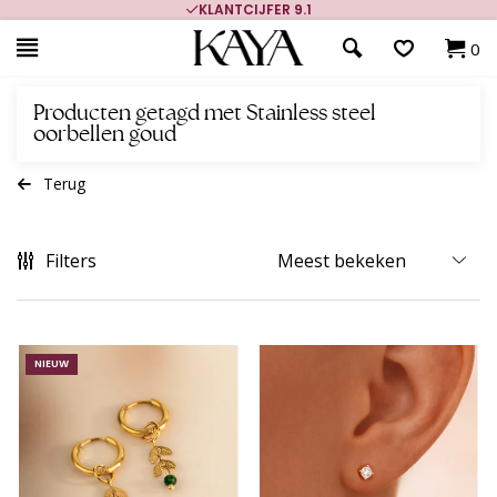
700.000+ TEVREDEN KLANTEN
0
Producten getagd met Stainless steel
oorbellen goud
Terug
Filters
NIEUW