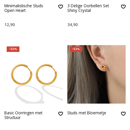
Minimalistische Studs
3 Delige Oorbellen Set
Open Heart
Shiny Crystal
12,90
34,90
-50%
-53%
Basic Oorringen met
Studs met Bloemetje
Structuur