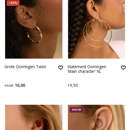
-50%
Grote Oorringen Twist
Statement Oorringen
'Main character' XL
10,00
19,90
19,90
NIEUW