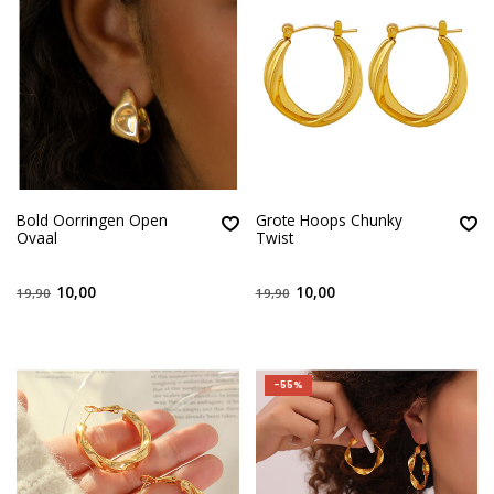
Bold Oorringen Open
Grote Hoops Chunky
Ovaal
Twist
10,00
10,00
19,90
19,90
-55%