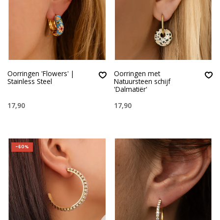
Oorringen 'Flowers' |
Oorringen met
Stainless Steel
Natuursteen schijf
'Dalmatiër'
17,90
17,90
-60%