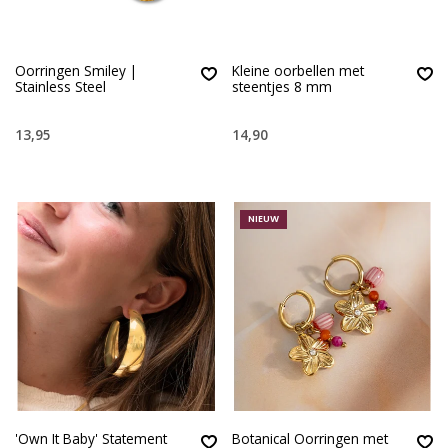
Oorringen Smiley |
Kleine oorbellen met
Stainless Steel
steentjes 8 mm
13,95
14,90
NIEUW
'Own It Baby' Statement
Botanical Oorringen met