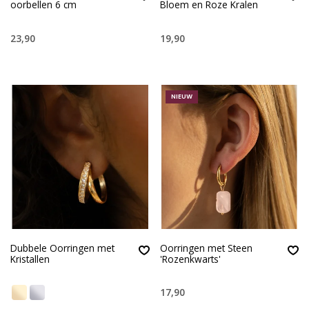
oorbellen 6 cm
Bloem en Roze Kralen
23,90
19,90
NIEUW
Dubbele Oorringen met
Oorringen met Steen
Kristallen
'Rozenkwarts'
17,90