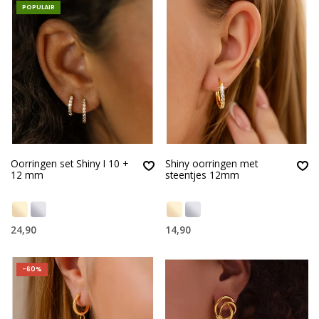
POPULAIR
Oorringen set Shiny I 10 +
Shiny oorringen met
12 mm
steentjes 12mm
24,90
14,90
-60%