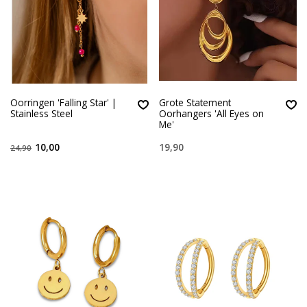
Oorringen 'Falling Star' |
Grote Statement
Stainless Steel
Oorhangers 'All Eyes on
Me'
10,00
19,90
24,90