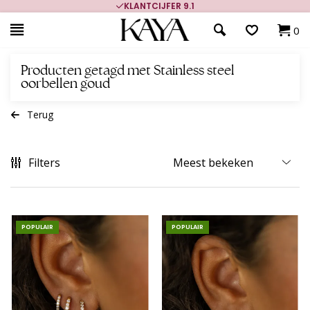
KLANTCIJFER 9.1
0
Producten getagd met Stainless steel
oorbellen goud
Terug
Filters
POPULAIR
POPULAIR