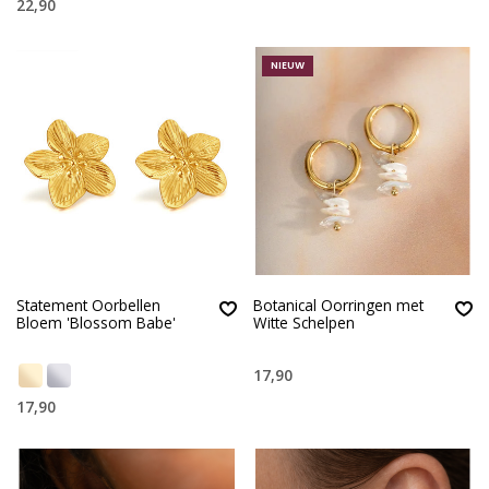
22,90
NIEUW
Statement Oorbellen
Botanical Oorringen met
Bloem 'Blossom Babe'
Witte Schelpen
17,90
17,90