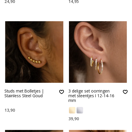
24,90
14,95
Studs met Bolletjes |
3 delige set oorringen
Stainless Steel Goud
met steentjes I 12-14-16
mm
13,90
39,90