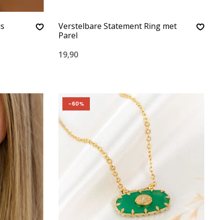
ls
Verstelbare Statement Ring met
Parel
19,90
-60%