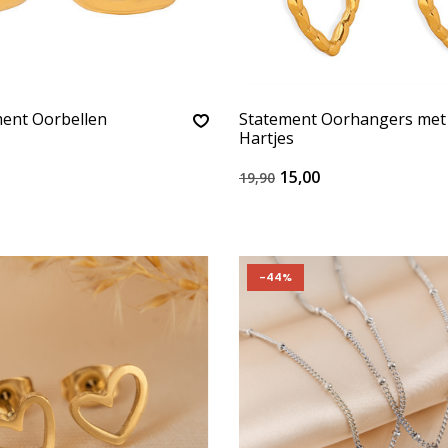
ment Oorbellen
Statement Oorhangers met
Hartjes
15,00
19,90
-44%