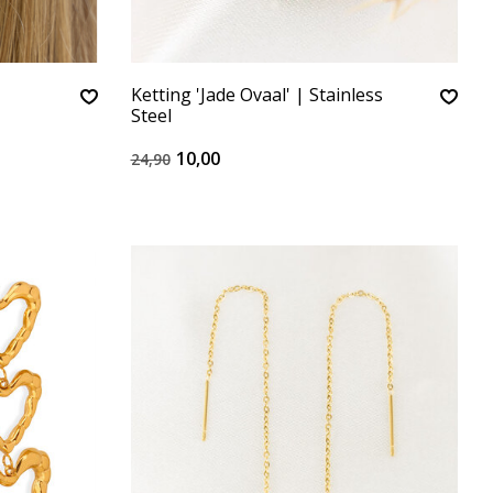
Ketting 'Jade Ovaal' | Stainless
Steel
10,00
24,90