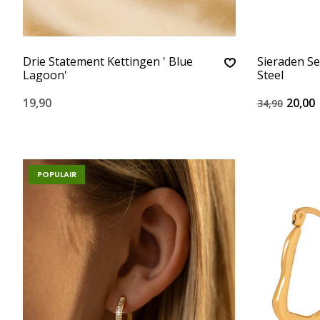
Drie Statement Kettingen ' Blue
Sieraden Se
Lagoon'
Steel
19,90
20,00
34,90
POPULAIR