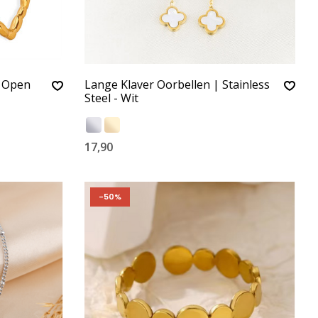
 Open
Lange Klaver Oorbellen | Stainless
Steel - Wit
17,90
-50%