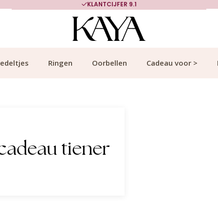
700.000+ TEVREDEN KLANTEN
edeltjes
Ringen
Oorbellen
Cadeau voor >
cadeau tiener