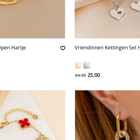
Open Hartje
Vriendinnen Kettingen Set 
25,00
44,90