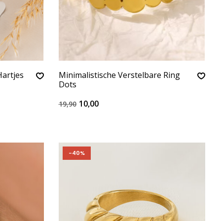
Hartjes
Minimalistische Verstelbare Ring
Dots
10,00
19,90
-40%