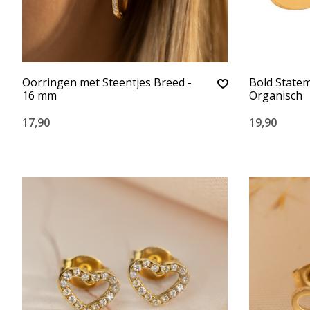
Oorringen met Steentjes Breed -
Bold State
16 mm
Organisch
17,90
19,90