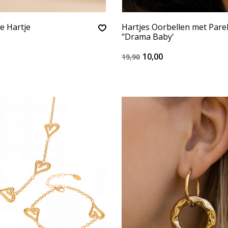
e Hartje
Hartjes Oorbellen met Pare
"Drama Baby'
10,00
19,90