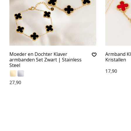
Moeder en Dochter Klaver
Armband Kl
armbanden Set Zwart | Stainless
Kristallen
Steel
17,90
27,90