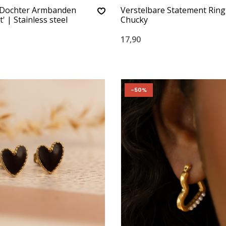
 Dochter Armbanden
Verstelbare Statement Ring
t' | Stainless steel
Chucky
17,90
-50%