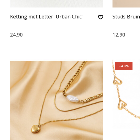
Ketting met Letter 'Urban Chic'
Studs Bruin
24,90
12,90
-43%