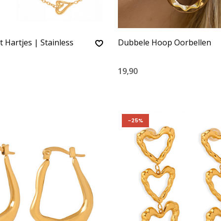
t Hartjes | Stainless
Dubbele Hoop Oorbellen
19,90
-25%