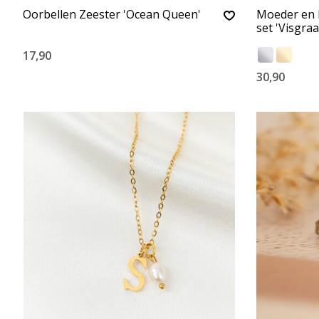
Oorbellen Zeester 'Ocean Queen'
Moeder en
set 'Visgraa
17,90
30,90