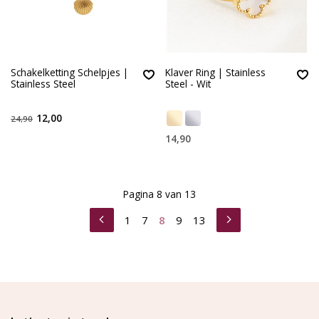
Schakelketting Schelpjes |
Klaver Ring | Stainless
Stainless Steel
Steel - Wit
12,00
24,90
14,90
Pagina 8 van 13
1
7
8
9
13