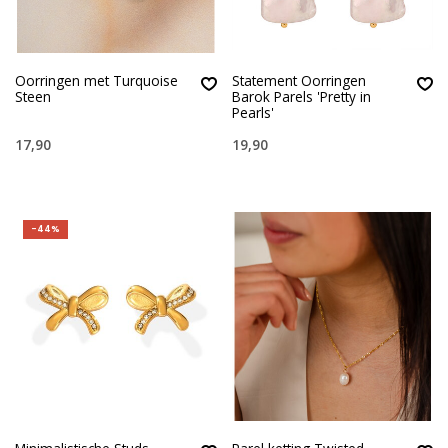
Oorringen met Turquoise
Statement Oorringen
Steen
Barok Parels 'Pretty in
Pearls'
17,90
19,90
-44%