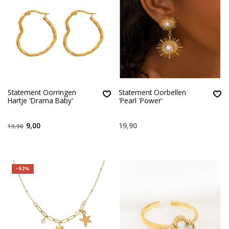
Statement Oorringen
Statement Oorbellen
Hartje 'Drama Baby'
'Pearl 'Power'
9,00
19,90
19,90
-52%