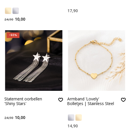
17,90
10,00
24,90
-60%
Statement oorbellen
Armband 'Lovely'
'Shiny Stars'
Bolletjes | Stainless Steel
10,00
24,90
14,90