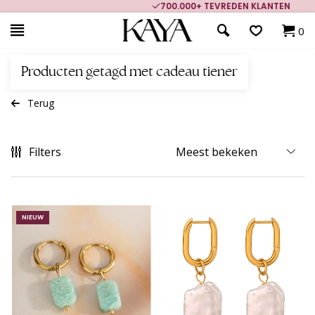
700.000+ TEVREDEN KLANTEN
0
Producten getagd met cadeau tiener
Terug
Filters
NIEUW