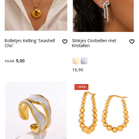
Bolletjes Ketting 'Seashell
Strikjes Oorbellen met
Chic'
Kristallen
9,00
19,90
16,90
-44%