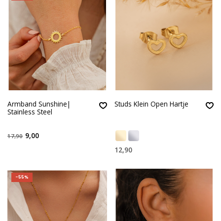
Armband Sunshine|
Studs Klein Open Hartje
Stainless Steel
9,00
17,90
12,90
-55%