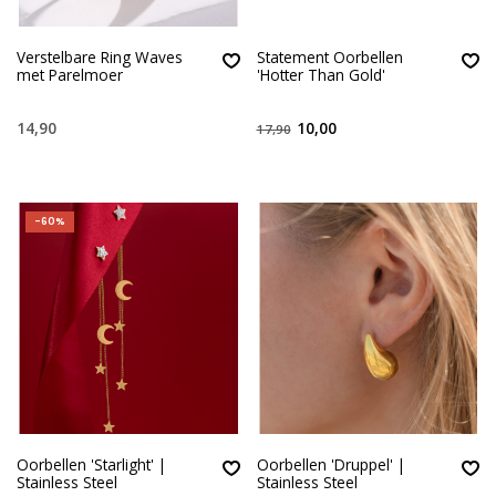
Verstelbare Ring Waves
Statement Oorbellen
met Parelmoer
'Hotter Than Gold'
14,90
10,00
17,90
-60%
Oorbellen 'Starlight' |
Oorbellen 'Druppel' |
Stainless Steel
Stainless Steel