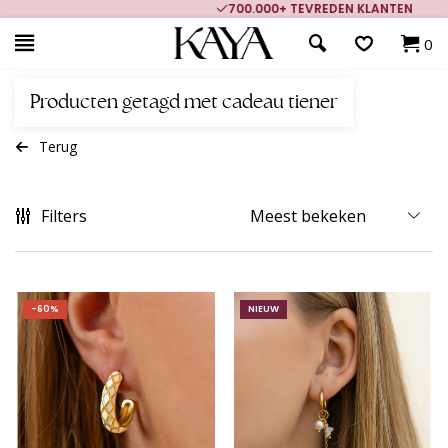
700.000+ TEVREDEN KLANTEN
0
Producten getagd met cadeau tiener
Terug
Filters
-60%
NIEUW