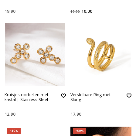
19,90
10,00
19,90
Kruisjes oorbellen met
Verstelbare Ring met
kristal | Stainless Steel
Slang
12,90
17,90
-40%
-50%