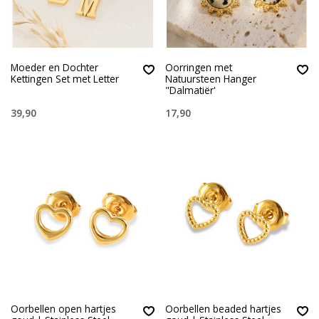
Moeder en Dochter
Oorringen met
Kettingen Set met Letter
Natuursteen Hanger
"Dalmatiër'
39,90
17,90
Oorbellen open hartjes
Oorbellen beaded hartjes