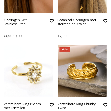
Oorringen 'Wit' |
Botanical Oorringen met
Stainless Steel
sterretje en Kralen
10,00
17,90
24,90
-50%
Verstelbare Ring Bloom
Verstelbare Ring Chunky
met Kristallen
Twist