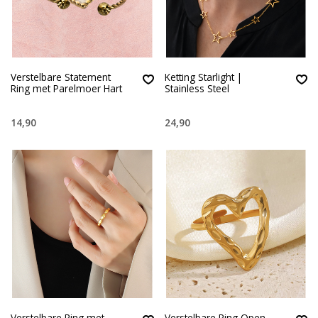
Verstelbare Statement
Ketting Starlight |
Ring met Parelmoer Hart
Stainless Steel
14,90
24,90
Verstelbare Ring met
Verstelbare Ring Open