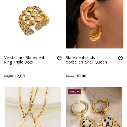
Verstelbare Statement
Statement studs
Ring Triple Dots
oorbellen 'Shell Queen'
12,00
10,00
19,90
19,90
NIEUW