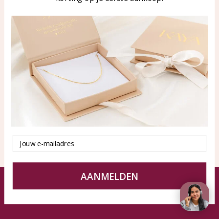
WhatsApp: 0850003187
klantenservice@kayasierade
n.nl
Producten
KAYA Sieraden
Alle producten
Over ons
Nieuwe producten
Samenwerken?
Aanbiedingen
Tips en Advies
Duurzaamheid
Email
AANMELDEN
© KAYA Sieraden
Algemene voorwaarden
Disclaimer
Privacy Policy
Sitemap