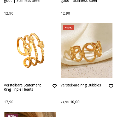
goud | Stainless Steel
goud | Stainless Steel
12,90
12,90
-60%
Verstelbare Statement
Verstelbare ring Bubbles
Ring Triple Hearts
17,90
10,00
24,90
NIEUW