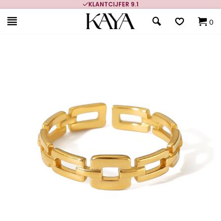
KLANTCIJFER 9.1
0