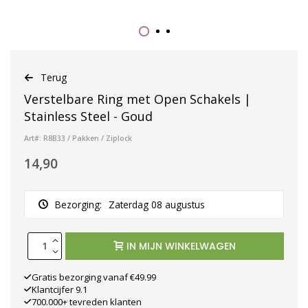
Terug
Verstelbare Ring met Open Schakels |
Stainless Steel - Goud
Art#: R8B33 / Pakken / Ziplock
14,90
Bezorging:
Zaterdag 08 augustus
IN MIJN WINKELWAGEN
Gratis bezorging vanaf €49.99
Klantcijfer 9.1
700.000+ tevreden klanten