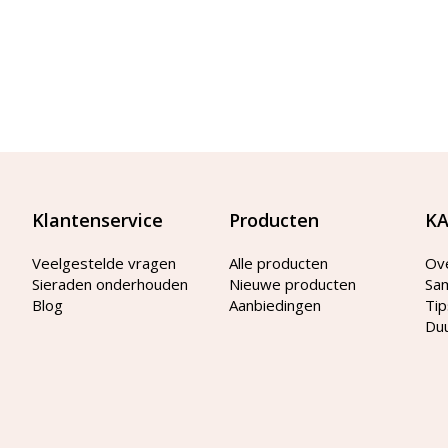
Klantenservice
Producten
KA
Veelgestelde vragen
Alle producten
Ov
Sieraden onderhouden
Nieuwe producten
Sa
Blog
Aanbiedingen
Tip
Du