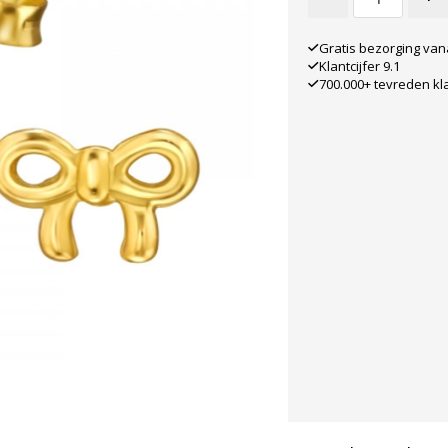
Gratis bezorging van
Klantcijfer 9.1
700.000+ tevreden kl