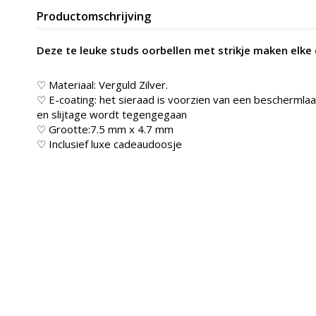
Productomschrijving
Deze te leuke studs oorbellen met strikje maken elke
♡ Materiaal: Verguld Zilver.
♡ E-coating: het sieraad is voorzien van een beschermlaag
en slijtage wordt tegengegaan
♡ Grootte:7.5 mm x 4.7 mm
♡ Inclusief luxe cadeaudoosje