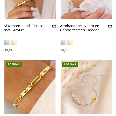
Slavenarmband 'Classic'
Armband met Naam en
met Gravure
Geboortesteen 'Beaded'
39,90
74,90
POPULAIR
POPULAIR