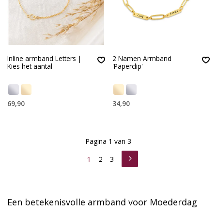
Inline armband Letters |
2 Namen Armband
Kies het aantal
'Paperclip'
69,90
34,90
Pagina 1 van 3
1
2
3
Een betekenisvolle armband voor Moederdag