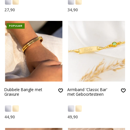
27,90
34,90
POPULAIR
Dubbele Bangle met
Armband 'Classic Bar'
Gravure
met Geboortesteen
44,90
49,90