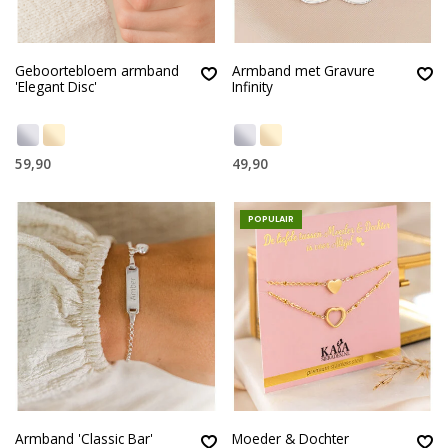
Geboortebloem armband
Armband met Gravure
'Elegant Disc'
Infinity
59,90
49,90
POPULAIR
Armband 'Classic Bar'
Moeder & Dochter