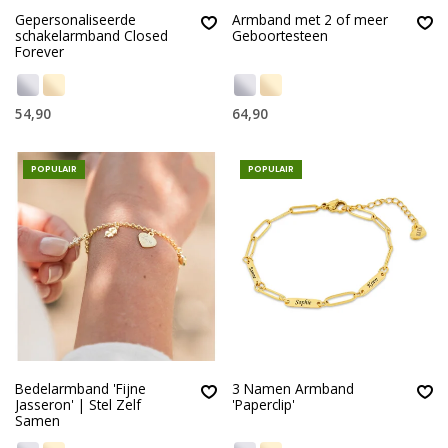
Gepersonaliseerde
Armband met 2 of meer
schakelarmband Closed
Geboortesteen
Forever
54,90
64,90
POPULAIR
POPULAIR
Bedelarmband 'Fijne
3 Namen Armband
Jasseron' | Stel Zelf
'Paperclip'
Samen