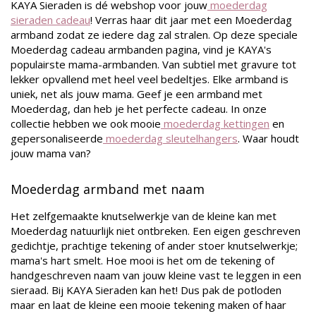
KAYA Sieraden is dé webshop voor jouw
moederdag
sieraden cadeau
! Verras haar dit jaar met een Moederdag
armband zodat ze iedere dag zal stralen. Op deze speciale
Moederdag cadeau armbanden pagina, vind je KAYA's
populairste mama-armbanden. Van subtiel met gravure tot
lekker opvallend met heel veel bedeltjes. Elke armband is
uniek, net als jouw mama. Geef je een armband met
Moederdag, dan heb je het perfecte cadeau. In onze
collectie hebben we ook mooie
moederdag kettingen
en
gepersonaliseerde
moederdag sleutelhangers
. Waar houdt
jouw mama van?
Moederdag armband met naam
Het zelfgemaakte knutselwerkje van de kleine kan met
Moederdag natuurlijk niet ontbreken. Een eigen geschreven
gedichtje, prachtige tekening of ander stoer knutselwerkje;
mama's hart smelt. Hoe mooi is het om de tekening of
handgeschreven naam van jouw kleine vast te leggen in een
sieraad. Bij KAYA Sieraden kan het! Dus pak de potloden
maar en laat de kleine een mooie tekening maken of haar