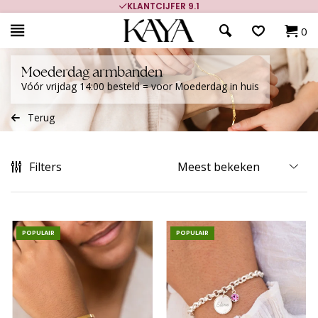
KLANTCIJFER 9.1
0
Moederdag armbanden
Vóór vrijdag 14:00 besteld = voor Moederdag in huis
Terug
Filters
POPULAIR
POPULAIR