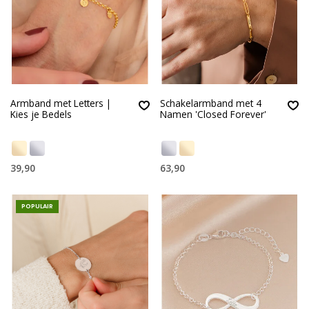
Armband met Letters |
Schakelarmband met 4
Kies je Bedels
Namen 'Closed Forever'
39,90
63,90
POPULAIR