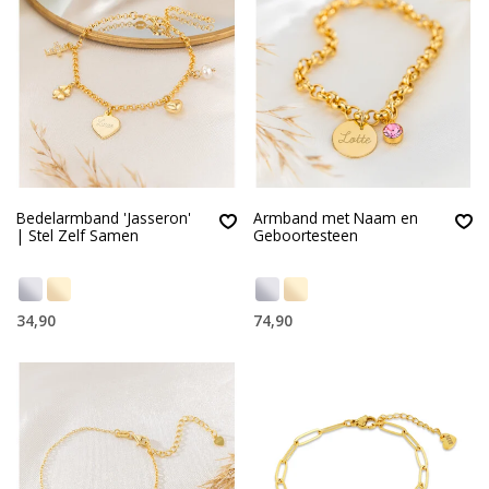
Bedelarmband 'Jasseron'
Armband met Naam en
| Stel Zelf Samen
Geboortesteen
34,90
74,90