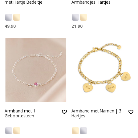
met Hartje Bedeltje
Armbandjes Hartjes
49,90
21,90
Armband met 1
Armband met Namen | 3
Geboortesteen
Hartjes