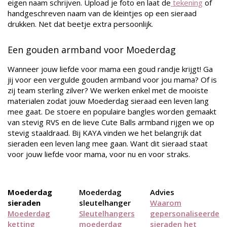
eigen naam schrijven. Upload je foto en laat de
tekening
of
handgeschreven naam van de kleintjes op een sieraad
drukken. Net dat beetje extra persoonlijk.
Een gouden armband voor Moederdag
Wanneer jouw liefde voor mama een goud randje krijgt! Ga
jij voor een vergulde gouden armband voor jou mama? Of is
zij team sterling zilver? We werken enkel met de mooiste
materialen zodat jouw Moederdag sieraad een leven lang
mee gaat. De stoere en populaire bangles worden gemaakt
van stevig RVS en de lieve Cute Balls armband rijgen we op
stevig staaldraad. Bij KAYA vinden we het belangrijk dat
sieraden een leven lang mee gaan. Want dit sieraad staat
voor jouw liefde voor mama, voor nu en voor straks.
Moederdag
Moederdag
Advies
sieraden
sleutelhanger
Waarom
Moederdag
Sleutelhangers
gepersonaliseerde
ketting
moederdag
sieraden het