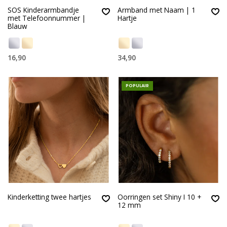
SOS Kinderarmbandje
Armband met Naam | 1
met Telefoonnummer |
Hartje
Blauw
16,90
34,90
POPULAIR
Kinderketting twee hartjes
Oorringen set Shiny I 10 +
12 mm