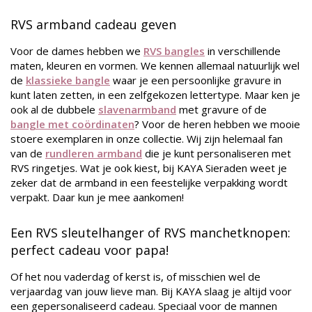
RVS armband cadeau geven
Voor de dames hebben we
RVS bangles
in verschillende
maten, kleuren en vormen. We kennen allemaal natuurlijk wel
de
klassieke bangle
waar je een persoonlijke gravure in
kunt laten zetten, in een zelfgekozen lettertype. Maar ken je
ook al de dubbele
slavenarmband
met gravure of de
bangle met coördinaten
? Voor de heren hebben we mooie
stoere exemplaren in onze collectie. Wij zijn helemaal fan
van de
rundleren armband
die je kunt personaliseren met
RVS ringetjes. Wat je ook kiest, bij KAYA Sieraden weet je
zeker dat de armband in een feestelijke verpakking wordt
verpakt. Daar kun je mee aankomen!
Een RVS sleutelhanger of RVS manchetknopen:
perfect cadeau voor papa!
Of het nou vaderdag of kerst is, of misschien wel de
verjaardag van jouw lieve man. Bij KAYA slaag je altijd voor
een gepersonaliseerd cadeau. Speciaal voor de mannen