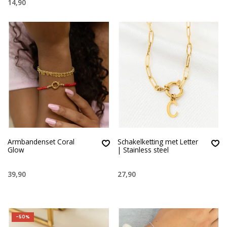
14,90
Armbandenset Coral
Schakelketting met Letter
Glow
| Stainless steel
39,90
27,90
-50%