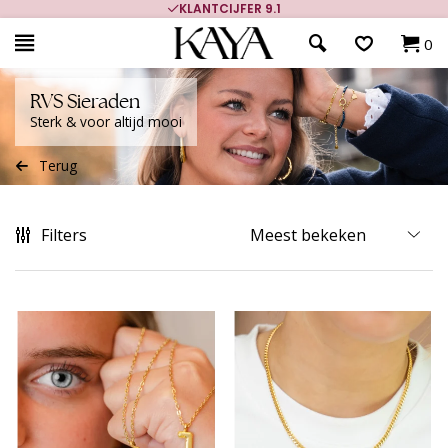
700.000+ TEVREDEN KLANTEN
0
RVS Sieraden
Sterk & voor altijd mooi
Terug
Filters