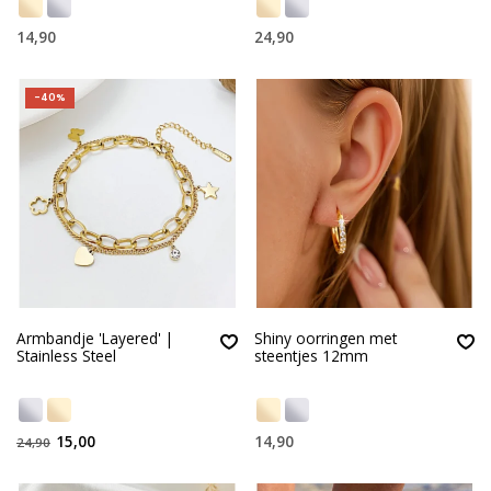
14,90
24,90
-40%
Armbandje 'Layered' |
Shiny oorringen met
Stainless Steel
steentjes 12mm
15,00
14,90
24,90