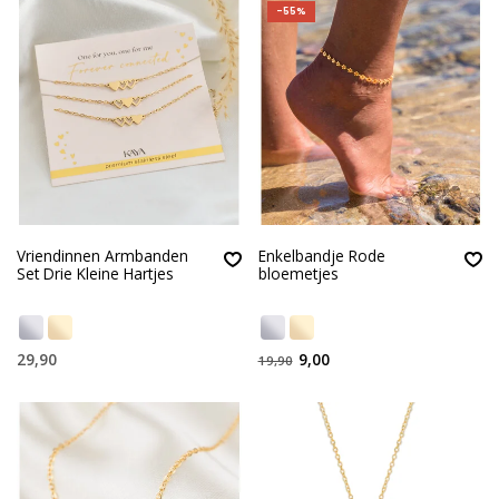
-55%
Vriendinnen Armbanden
Enkelbandje Rode
Set Drie Kleine Hartjes
bloemetjes
29,90
9,00
19,90