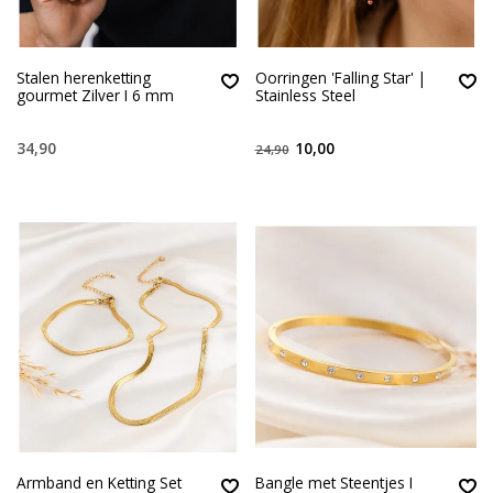
Stalen herenketting
Oorringen 'Falling Star' |
gourmet Zilver I 6 mm
Stainless Steel
34,90
10,00
24,90
Armband en Ketting Set
Bangle met Steentjes I