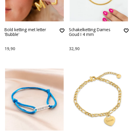
Bold ketting met letter
Schakelketting Dames
'Bubble'
Goud I 4 mm
19,90
32,90