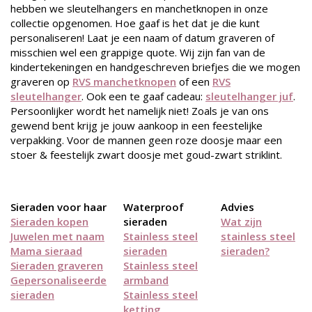
hebben we sleutelhangers en manchetknopen in onze
collectie opgenomen. Hoe gaaf is het dat je die kunt
personaliseren! Laat je een naam of datum graveren of
misschien wel een grappige quote. Wij zijn fan van de
kindertekeningen en handgeschreven briefjes die we mogen
graveren op
RVS manchetknopen
of een
RVS
sleutelhanger
. Ook een te gaaf cadeau:
sleutelhanger juf
.
Persoonlijker wordt het namelijk niet! Zoals je van ons
gewend bent krijg je jouw aankoop in een feestelijke
verpakking. Voor de mannen geen roze doosje maar een
stoer & feestelijk zwart doosje met goud-zwart striklint.
Sieraden voor haar
Waterproof
Advies
Sieraden kopen
sieraden
Wat zijn
Juwelen met naam
Stainless steel
stainless steel
Mama sieraad
sieraden
sieraden?
Sieraden graveren
Stainless steel
Gepersonaliseerde
armband
sieraden
Stainless steel
ketting