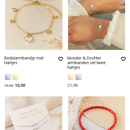
Bedelarmbandje met
Moeder & Dochter
Hartjes
armbanden set twee
hartjes
10,00
21,90
19,90