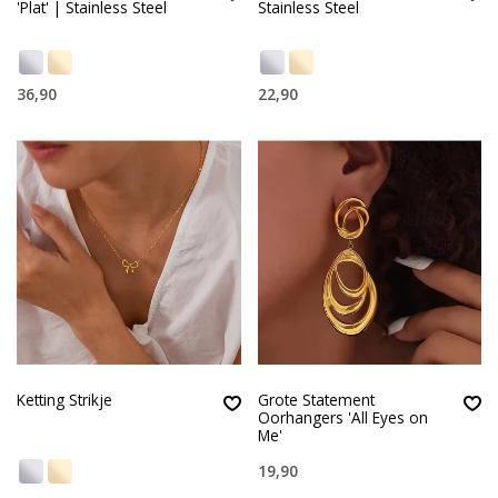
'Plat' | Stainless Steel
Stainless Steel
36,90
22,90
Ketting Strikje
Grote Statement
Oorhangers 'All Eyes on
Me'
19,90