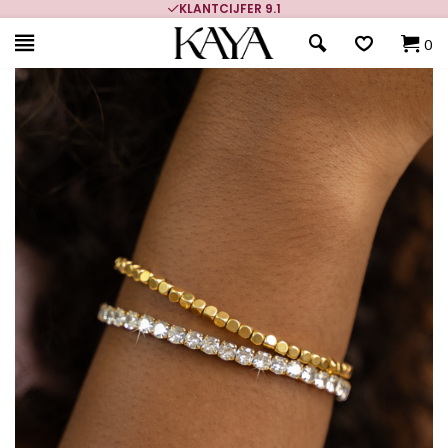
KLANTCIJFER 9.1
0