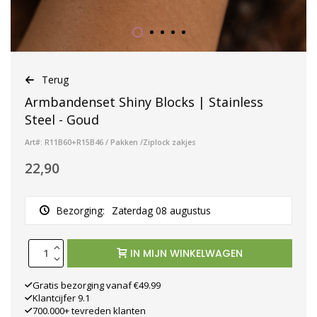
Terug
Armbandenset Shiny Blocks | Stainless
Steel - Goud
Art#: R11B60+R15B46 / Pakken /Ziplock zakjes
22,90
Bezorging:
Zaterdag 08 augustus
IN MIJN WINKELWAGEN
Gratis bezorging vanaf €49.99
Klantcijfer 9.1
700.000+ tevreden klanten