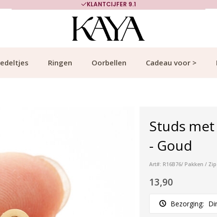
KLANTCIJFER 9.1
edeltjes
Ringen
Oorbellen
Cadeau voor >
Studs met 
- Goud
Art#: R16B76/ Pakken / Zip
13,90
Bezorging:
Di