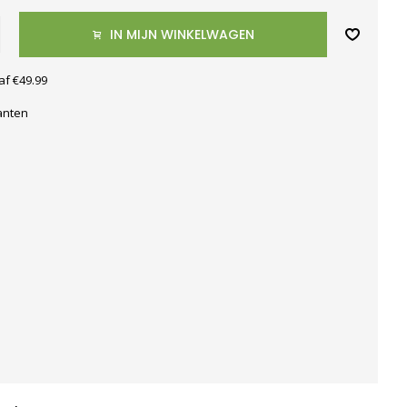
IN MIJN WINKELWAGEN
af €49.99
anten