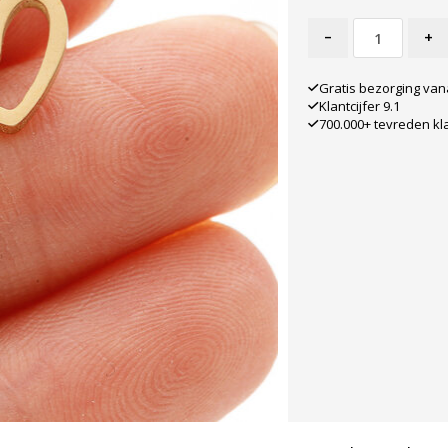
-
+
Gratis bezorging van
Klantcijfer 9.1
700.000+ tevreden kl