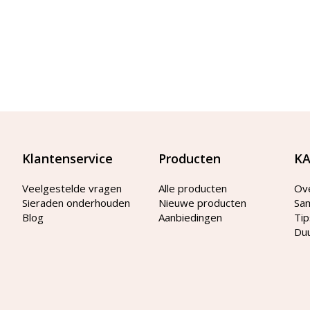
Klantenservice
Producten
KA
Veelgestelde vragen
Alle producten
Ov
Sieraden onderhouden
Nieuwe producten
Sa
Blog
Aanbiedingen
Tip
Du