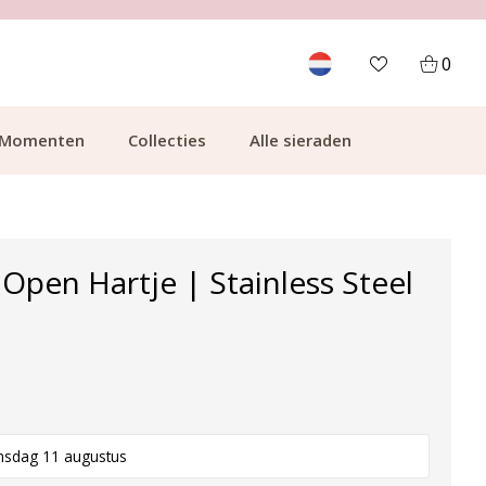
700.000+ TEVREDEN KLANTEN
0
Momenten
Collecties
Alle sieraden
Open Hartje | Stainless Steel
nsdag 11 augustus