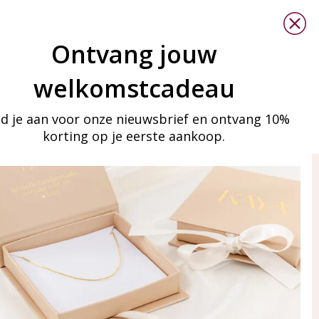
Ontvang jouw
welkomstcadeau
d je aan voor onze nieuwsbrief en ontvang 10%
korting op je eerste aankoop.
ay in touch
an onze mailinglijst
Aanmelden
eraden