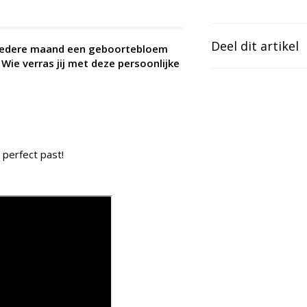
Deel dit artikel
ij iedere maand een geboortebloem
Wie verras jij met deze persoonlijke
 perfect past!