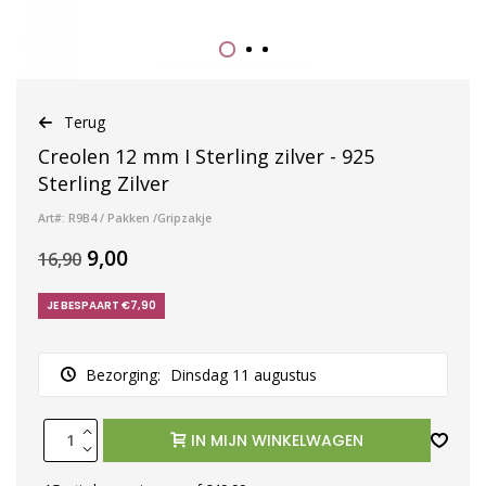
Terug
Creolen 12 mm I Sterling zilver - 925
Sterling Zilver
Art#: R9B4 / Pakken /Gripzakje
9,00
16,90
JE BESPAART €7,90
Bezorging:
Dinsdag 11 augustus
IN MIJN WINKELWAGEN