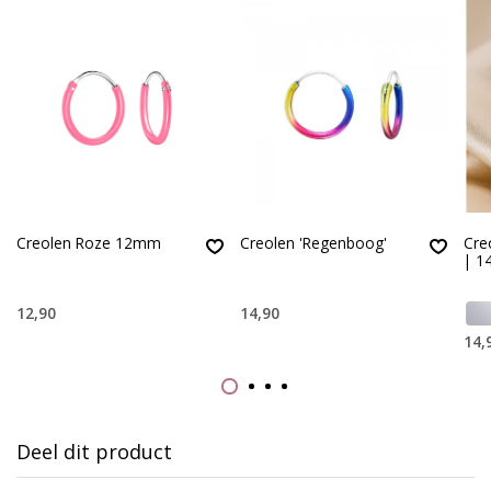
Creolen Roze 12mm
Creolen 'Regenboog'
Cre
| 
12,90
14,90
14,
Deel dit product