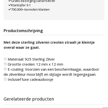
Gratis bezorging vanaf €49.99
Klantcijfer 9.1
700.000+ tevreden klanten
Productomschrijving
Met deze sterling zilveren creolen straalt je kleintje
overal waar ze gaat.
♡ Materiaal: 925 Sterling Zilver
♡ Grootte creolen: 12 mm x 12 mm
♡ E-coating: Voorzien van een beschermlaagje, waardoor
de zilverkleur mooi blijft en slijtage wordt tegengegaan.
♡ Inclusief luxe cadeaudoosje
Gerelateerde producten