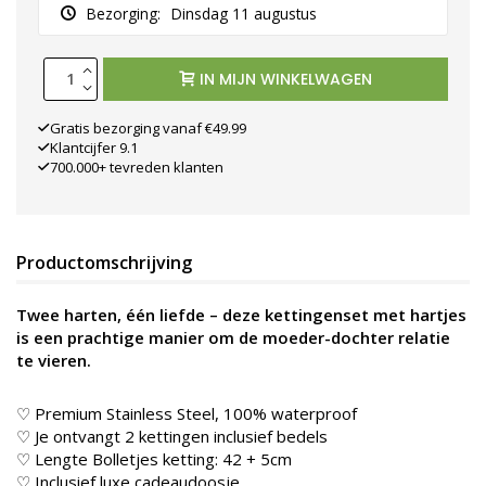
Bezorging:
Dinsdag 11 augustus
IN MIJN WINKELWAGEN
Gratis bezorging vanaf €49.99
Klantcijfer 9.1
700.000+ tevreden klanten
Productomschrijving
Twee harten, één liefde – deze kettingenset met hartjes
is een prachtige manier om de moeder-dochter relatie
te vieren.
♡ Premium Stainless Steel, 100% waterproof
♡ Je ontvangt 2 kettingen inclusief bedels
♡ Lengte Bolletjes ketting: 42 + 5cm
♡ Inclusief luxe cadeaudoosje