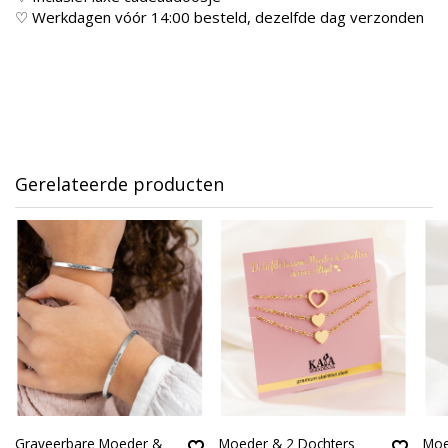
♡ Werkdagen vóór 14:00 besteld, dezelfde dag verzonden
Gerelateerde producten
Graveerbare Moeder &
Moeder & 2 Dochters
Moe