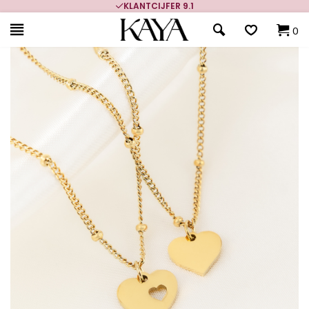
KLANTCIJFER 9.1
0