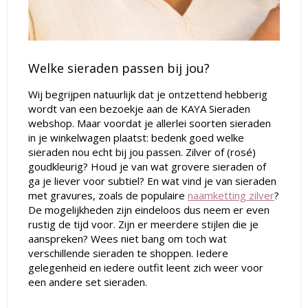
Welke sieraden passen bij jou?
Wij begrijpen natuurlijk dat je ontzettend hebberig
wordt van een bezoekje aan de KAYA Sieraden
webshop. Maar voordat je allerlei soorten sieraden
in je winkelwagen plaatst: bedenk goed welke
sieraden nou echt bij jou passen. Zilver of (rosé)
goudkleurig? Houd je van wat grovere sieraden of
ga je liever voor subtiel? En wat vind je van sieraden
met gravures, zoals de populaire
naamketting zilver
?
De mogelijkheden zijn eindeloos dus neem er even
rustig de tijd voor. Zijn er meerdere stijlen die je
aanspreken? Wees niet bang om toch wat
verschillende sieraden te shoppen. Iedere
gelegenheid en iedere outfit leent zich weer voor
een andere set sieraden.