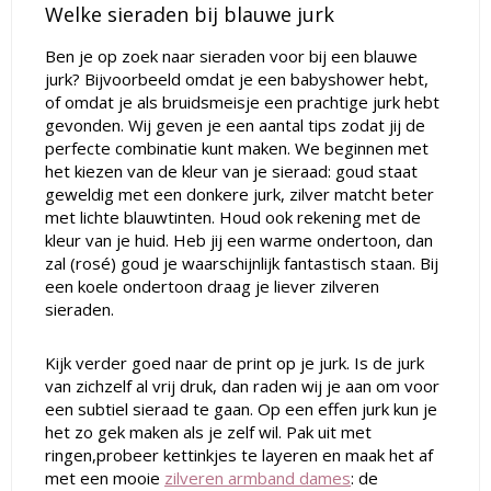
Welke sieraden bij blauwe jurk
Ben je op zoek naar sieraden voor bij een blauwe
jurk? Bijvoorbeeld omdat je een babyshower hebt,
of omdat je als bruidsmeisje een prachtige jurk hebt
gevonden. Wij geven je een aantal tips zodat jij de
perfecte combinatie kunt maken. We beginnen met
het kiezen van de kleur van je sieraad: goud staat
geweldig met een donkere jurk, zilver matcht beter
met lichte blauwtinten. Houd ook rekening met de
kleur van je huid. Heb jij een warme ondertoon, dan
zal (rosé) goud je waarschijnlijk fantastisch staan. Bij
een koele ondertoon draag je liever zilveren
sieraden.
Kijk verder goed naar de print op je jurk. Is de jurk
van zichzelf al vrij druk, dan raden wij je aan om voor
een subtiel sieraad te gaan. Op een effen jurk kun je
het zo gek maken als je zelf wil. Pak uit met
ringen,probeer kettinkjes te layeren en maak het af
met een mooie
zilveren armband dames
: de