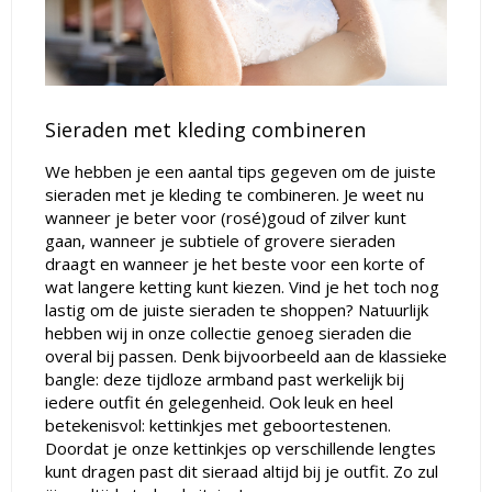
Sieraden met kleding combineren
We hebben je een aantal tips gegeven om de juiste
sieraden met je kleding te combineren. Je weet nu
wanneer je beter voor (rosé)goud of zilver kunt
gaan, wanneer je subtiele of grovere sieraden
draagt en wanneer je het beste voor een korte of
wat langere ketting kunt kiezen. Vind je het toch nog
lastig om de juiste sieraden te shoppen? Natuurlijk
hebben wij in onze collectie genoeg sieraden die
overal bij passen. Denk bijvoorbeeld aan de klassieke
bangle: deze tijdloze armband past werkelijk bij
iedere outfit én gelegenheid. Ook leuk en heel
betekenisvol: kettinkjes met geboortestenen.
Doordat je onze kettinkjes op verschillende lengtes
kunt dragen past dit sieraad altijd bij je outfit. Zo zul