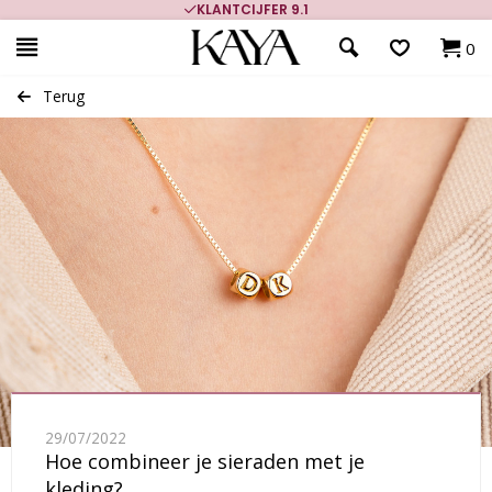
KLANTCIJFER 9.1
0
Terug
29/07/2022
Hoe combineer je sieraden met je
kleding?