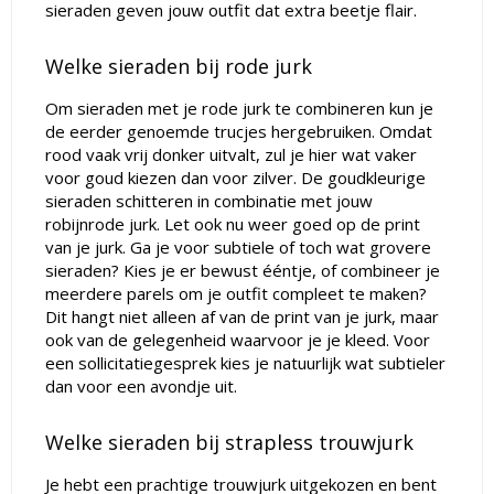
sieraden geven jouw outfit dat extra beetje flair.
Welke sieraden bij rode jurk
Om sieraden met je rode jurk te combineren kun je
de eerder genoemde trucjes hergebruiken. Omdat
rood vaak vrij donker uitvalt, zul je hier wat vaker
voor goud kiezen dan voor zilver. De goudkleurige
sieraden schitteren in combinatie met jouw
robijnrode jurk. Let ook nu weer goed op de print
van je jurk. Ga je voor subtiele of toch wat grovere
sieraden? Kies je er bewust ééntje, of combineer je
meerdere parels om je outfit compleet te maken?
Dit hangt niet alleen af van de print van je jurk, maar
ook van de gelegenheid waarvoor je je kleed. Voor
een sollicitatiegesprek kies je natuurlijk wat subtieler
dan voor een avondje uit.
Welke sieraden bij strapless trouwjurk
Je hebt een prachtige trouwjurk uitgekozen en bent