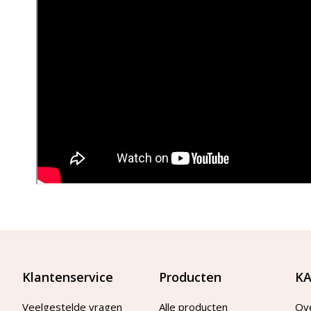
Klantenservice
Producten
KA
Veelgestelde vragen
Alle producten
Ov