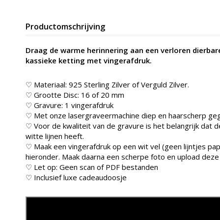
Productomschrijving
Draag de warme herinnering aan een verloren dierbare 
kassieke ketting met vingerafdruk.
♡ Materiaal: 925 Sterling Zilver of Verguld Zilver.
♡ Grootte Disc: 16 of 20 mm
♡ Gravure: 1 vingerafdruk
♡ Met onze lasergraveermachine diep en haarscherp gegra
♡ Voor de kwaliteit van de gravure is het belangrijk dat
witte lijnen heeft.
♡ Maak een vingerafdruk op een wit vel (geen lijntjes pap
hieronder. Maak daarna een scherpe foto en upload deze
♡ Let op: Geen scan of PDF bestanden
♡ Inclusief luxe cadeaudoosje