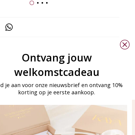
Ontvang jouw
welkomstcadeau
d je aan voor onze nieuwsbrief en ontvang 10%
korting op je eerste aankoop.
ay in touch
an onze mailinglijst