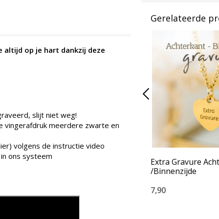
Gerelateerde p
altijd op je hart dankzij deze
veerd, slijt niet weg!
 de vingerafdruk meerdere zwarte en
ier) volgens de instructie video
 in ons systeem
Extra Gravure Ach
/Binnenzijde
7,90