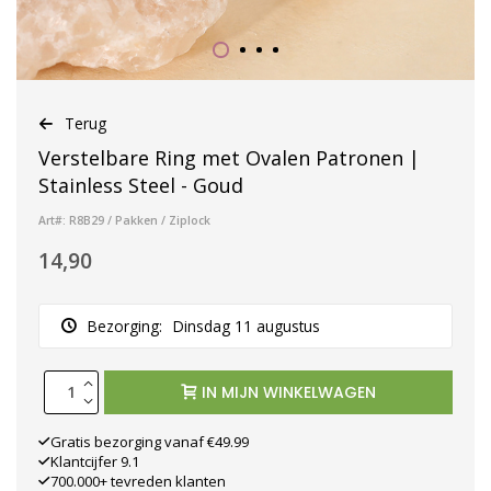
Terug
Verstelbare Ring met Ovalen Patronen |
Stainless Steel - Goud
Art#: R8B29 / Pakken / Ziplock
14,90
Bezorging:
Dinsdag 11 augustus
IN MIJN WINKELWAGEN
Gratis bezorging vanaf €49.99
Klantcijfer 9.1
700.000+ tevreden klanten