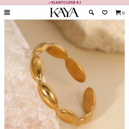
KLANTCIJFER 9.1
0