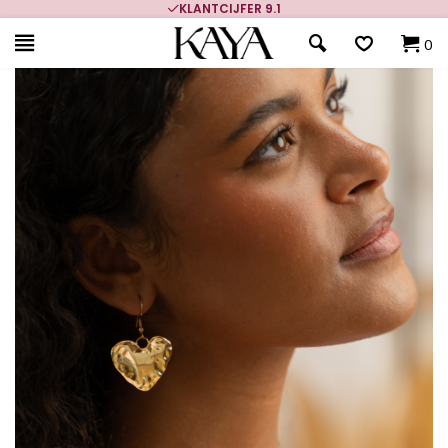
KLANTCIJFER 9.1
0