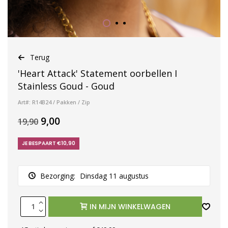
Terug
'Heart Attack' Statement oorbellen I
Stainless Goud - Goud
Art#: R14B24 / Pakken / Zip
9,00
19,90
JE BESPAART €10,90
Bezorging:
Dinsdag 11 augustus
IN MIJN WINKELWAGEN