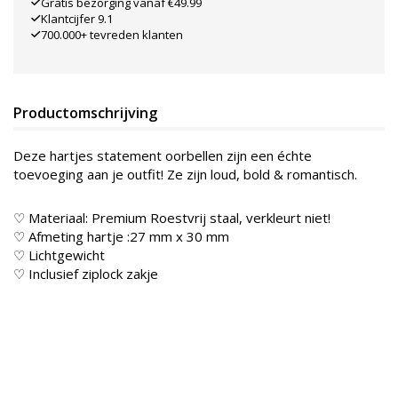
Gratis bezorging vanaf €49.99
Klantcijfer 9.1
700.000+ tevreden klanten
Productomschrijving
Deze hartjes statement oorbellen zijn een échte
toevoeging aan je outfit! Ze zijn loud, bold & romantisch.
♡ Materiaal: Premium Roestvrij staal, verkleurt niet!
♡ Afmeting hartje :27 mm x 30 mm
♡ Lichtgewicht
♡ Inclusief ziplock zakje