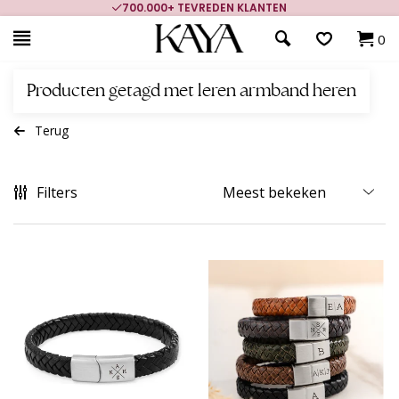
700.000+ TEVREDEN KLANTEN
0
Producten getagd met leren armband heren
Terug
Filters