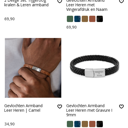
2 Delige Set: Tijgeroog
Gevlochten Armband
kralen & Leren armband
Leer Heren met
Vingerafdruk en Naam
69,90
69,90
Gevlochten Armband
Gevlochten Armband
Leer Heren | Camel
Leer Heren met Gravure I
9mm
34,90