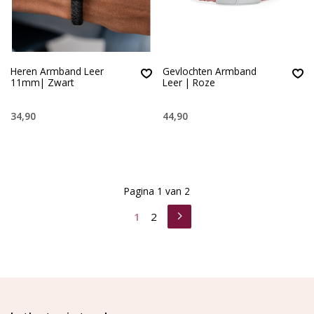
Heren Armband Leer
Gevlochten Armband
11mm| Zwart
Leer | Roze
34,90
44,90
Pagina 1 van 2
1
2