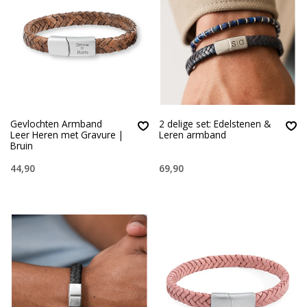
Gevlochten Armband
2 delige set: Edelstenen &
Leer Heren met Gravure |
Leren armband
Bruin
44,90
69,90