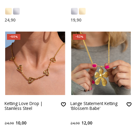
24,90
19,90
-60%
-52%
Ketting Love Drop |
Lange Statement Ketting
Stainless Steel
'Blossem Babe'
10,00
12,00
24,90
24,90