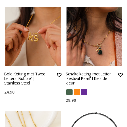
Bold Ketting met Twee
Schakelketting met Letter
Letters 'Bubble' |
'Festival Pearl' I Kies de
Stainless Steel
kleur
24,90
29,90