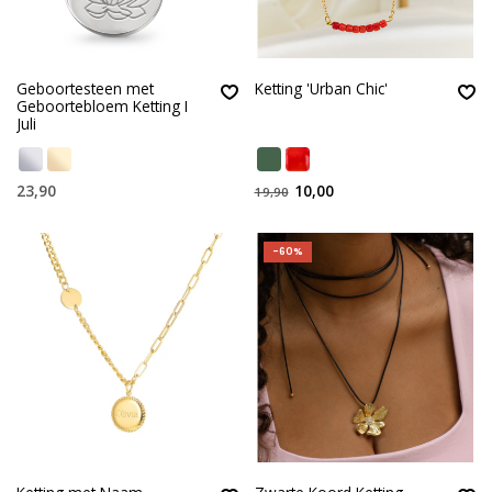
Geboortesteen met
Ketting 'Urban Chic'
Geboortebloem Ketting I
Juli
23,90
10,00
19,90
-60%