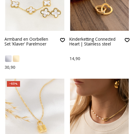
Armband en Oorbellen
Kinderketting Connected
Set 'Klaver' Parelmoer
Heart | Stainless steel
14,90
30,90
-60%