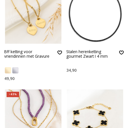
Bff ketting voor
Stalen herenketting
vriendinnen met Gravure
gourmet Zwart I 4 mm
34,90
49,90
-43%