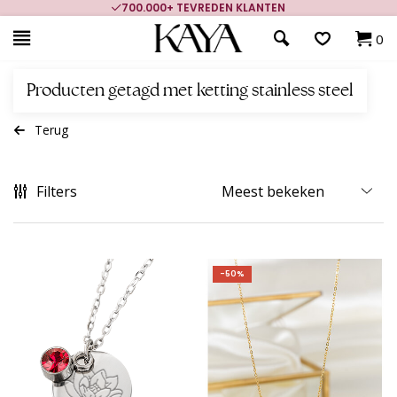
700.000+ TEVREDEN KLANTEN
0
Producten getagd met ketting stainless steel
Terug
Filters
-50%