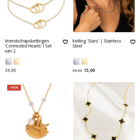
Vriendschapskettingen
Ketting 'Stars' | Stainless
'Connected Hearts' I Set
Steel
van 2
34,90
15,00
29,90
-60%