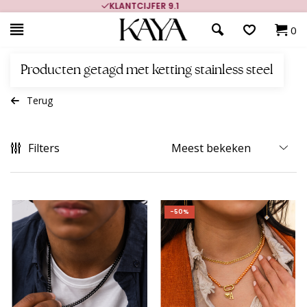
700.000+ TEVREDEN KLANTEN
0
Producten getagd met ketting stainless steel
Terug
Filters
-50%