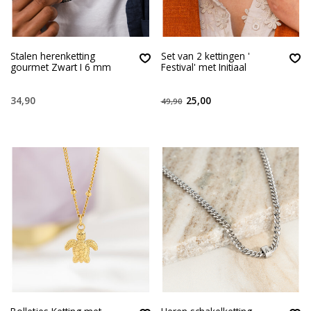
Stalen herenketting
Set van 2 kettingen '
gourmet Zwart I 6 mm
Festival' met Initiaal
34,90
25,00
49,90