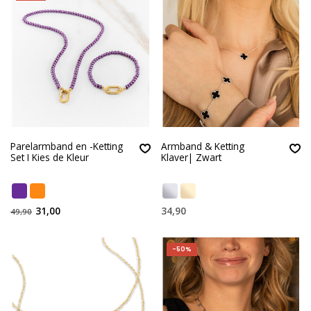
Parelarmband en -Ketting
Armband & Ketting
Set I Kies de Kleur
Klaver| Zwart
31,00
34,90
49,90
-50%