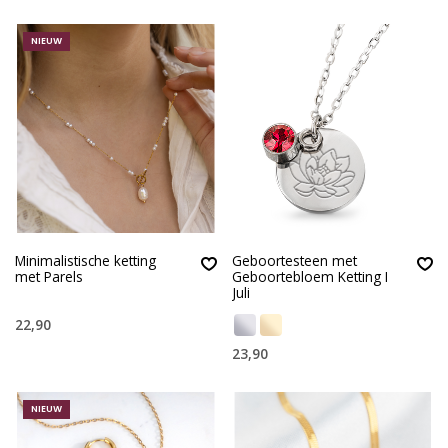
NIEUW
Minimalistische ketting
Geboortesteen met
met Parels
Geboortebloem Ketting I
Juli
22,90
23,90
NIEUW