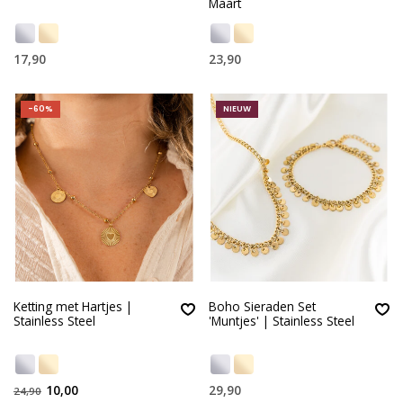
Maart
17,90
23,90
-60%
NIEUW
Ketting met Hartjes |
Boho Sieraden Set
Stainless Steel
'Muntjes' | Stainless Steel
10,00
29,90
24,90