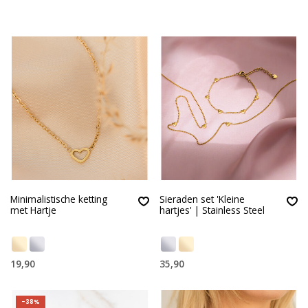
Minimalistische ketting
Sieraden set 'Kleine
met Hartje
hartjes' | Stainless Steel
19,90
35,90
-38%