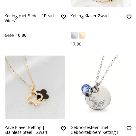
Ketting met Bedels ' Pearl
Ketting Klaver Zwart
Vibes'
10,00
24,90
17,90
Pavé Klaver Ketting |
Geboortesteen met
Stainless Steel - Zwart
Geboortebloem Ketting I