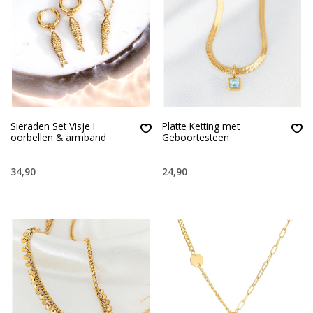
Sieraden Set Visje I
Platte Ketting met
oorbellen & armband
Geboortesteen
34,90
24,90