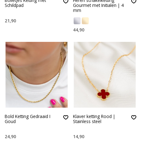
Bolletjes Ketting met
Heren schakelketting
Schildpad
Gourmet met Initialen | 4
mm
21,90
44,90
Bold Ketting Gedraaid I
Klaver ketting Rood |
Goud
Stainless steel
24,90
14,90