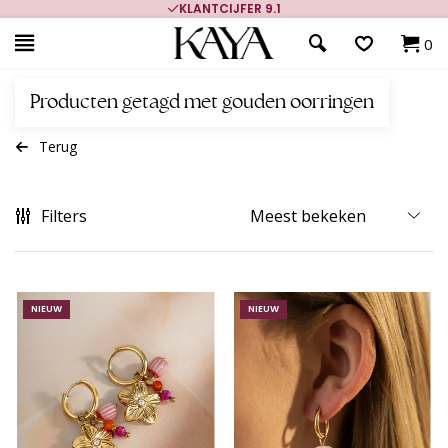
KLANTCIJFER 9.1
0
Producten getagd met gouden oorringen
Terug
Filters
NIEUW
NIEUW