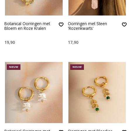
Botanical Oorringen met
Oorringen met Steen
Bloem en Roze Kralen
'Rozenkwarts'
19,90
17,90
NIEUW
NIEUW