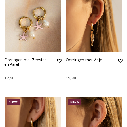
Oorringen met Zeester
Oorringen met Visje
en Parel
17,90
19,90
NIEUW
NIEUW