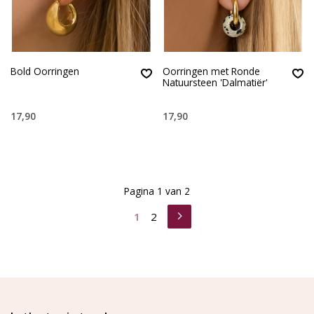
Bold Oorringen
Oorringen met Ronde
Natuursteen 'Dalmatiër'
17,90
17,90
Pagina 1 van 2
1
2