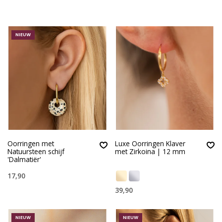
NIEUW
Oorringen met
Luxe Oorringen Klaver
Natuursteen schijf
met Zirkoina | 12 mm
'Dalmatiër'
17,90
39,90
NIEUW
NIEUW