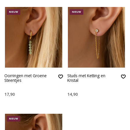
NIEUW
NIEUW
Oorringen met Groene
Studs met Ketting en
Steentjes
Kristal
17,90
14,90
NIEUW