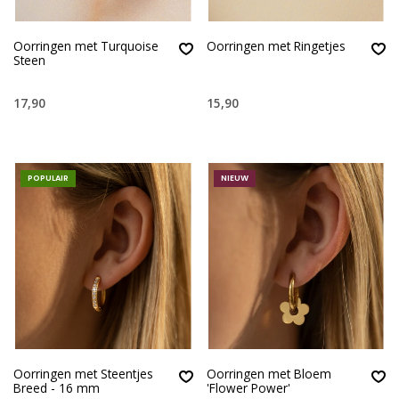
Oorringen met Turquoise
Oorringen met Ringetjes
Steen
17,90
15,90
POPULAIR
NIEUW
Oorringen met Steentjes
Oorringen met Bloem
Breed - 16 mm
'Flower Power'