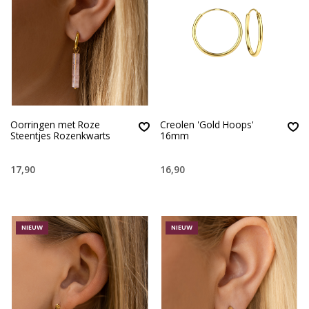
Oorringen met Roze
Creolen 'Gold Hoops'
Steentjes Rozenkwarts
16mm
17,90
16,90
NIEUW
NIEUW