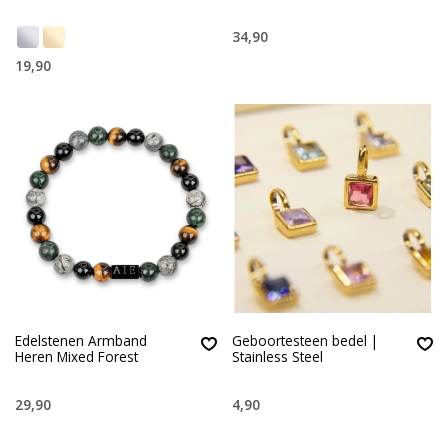
34,90
19,90
Edelstenen Armband
Geboortesteen bedel |
Heren Mixed Forest
Stainless Steel
29,90
4,90