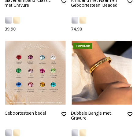
Slavenarmband 'Classic'
Armband met Naam en
met Gravure
Geboortesteen 'Beaded'
39,90
74,90
POPULAIR
Geboortesteen bedel
Dubbele Bangle met
Gravure