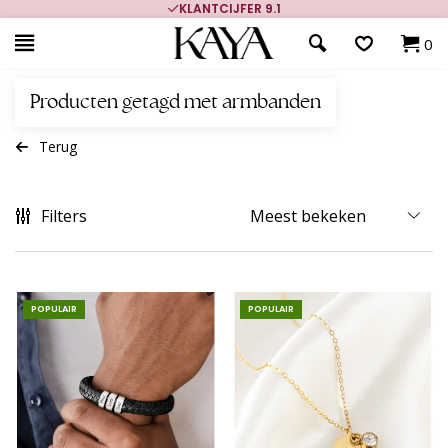
KLANTCIJFER 9.1
0
Producten getagd met armbanden
Terug
Filters
POPULAIR
POPULAIR