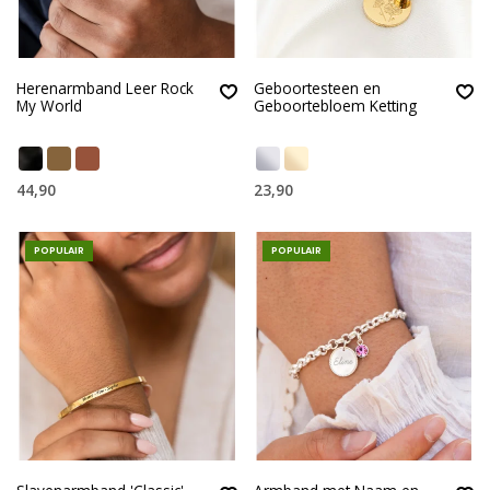
Herenarmband Leer Rock
Geboortesteen en
My World
Geboortebloem Ketting
44,90
23,90
POPULAIR
POPULAIR