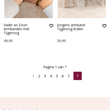
Vader en Zoon
Jongens armband
Armbanden met
Tijgeroog Kralen
Tijgeroog
49,90
29,90
Pagina 1 van 7
1
2
3
4
5
6
7