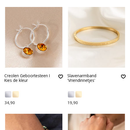
Creolen Geboortesteen I
Slavenarmband
Kies de kleur
'Vriendinnetjes'
34,90
19,90