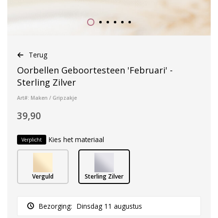
Terug
Oorbellen Geboortesteen 'Februari' -
Sterling Zilver
Art#: Maken / Gripzakje
39,90
Kies het materiaal
Verplicht
Verguld
Sterling Zilver
Bezorging:
Dinsdag 11 augustus