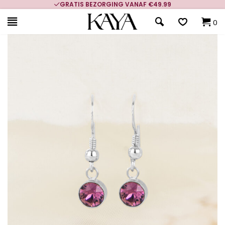
GRATIS BEZORGING VANAF €49.99
0