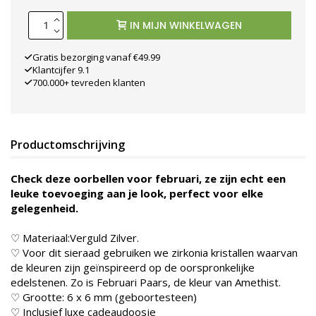
IN MIJN WINKELWAGEN
Gratis bezorging vanaf €49.99
Klantcijfer 9.1
700.000+ tevreden klanten
Productomschrijving
Check deze oorbellen voor februari, ze zijn echt een
leuke toevoeging aan je look, perfect voor elke
gelegenheid.
♡ Materiaal:Verguld Zilver.
♡ Voor dit sieraad gebruiken we zirkonia kristallen waarvan
de kleuren zijn geïnspireerd op de oorspronkelijke
edelstenen. Zo is Februari Paars, de kleur van Amethist.
♡ Grootte: 6 x 6 mm (geboortesteen)
♡ Inclusief luxe cadeaudoosje