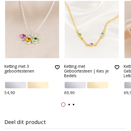
Ketting met 3
Ketting met
Ket
geboortestenen
Geboortesteen | Kies je
Geb
Bedels
Lett
54,90
69,90
69,
Deel dit product