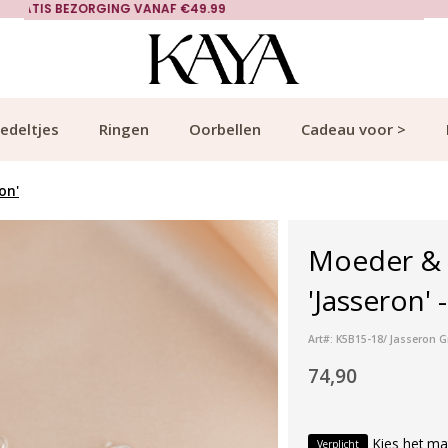
KLANTCIJFER 9.1
edeltjes
Ringen
Oorbellen
Cadeau voor >
on'
Moeder & 
'Jasseron' 
Art#: K5B15-18/ Jasseron G
74,90
Kies het ma
Verplicht