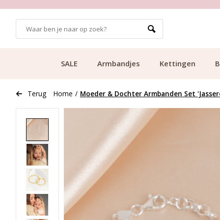
GRATIS BEZORGING VANAF €49.99
SALE
Armbandjes
Kettingen
B
Terug
Home
/
Moeder & Dochter Armbanden Set 'Jasser