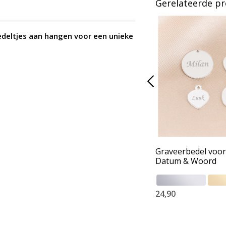
Gerelateerde p
bedeltjes aan hangen voor een unieke
Graveerbedel voo
Datum & Woord
24,90