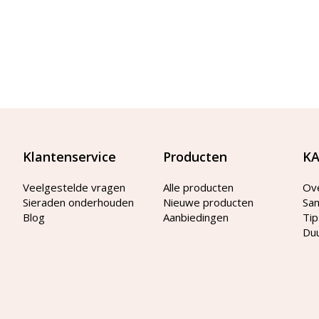
Klantenservice
Producten
KA
Veelgestelde vragen
Alle producten
Ov
Sieraden onderhouden
Nieuwe producten
Sa
Blog
Aanbiedingen
Tip
Du