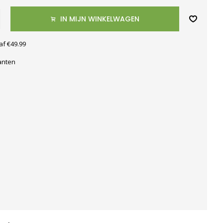
IN MIJN WINKELWAGEN
af €49.99
anten