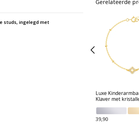
Gerelateerde p
je studs, ingelegd met
Luxe Kinderarmba
Klaver met kristall
39,90