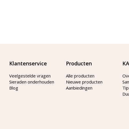
Klantenservice
Producten
KA
Veelgestelde vragen
Alle producten
Ov
Sieraden onderhouden
Nieuwe producten
Sa
Blog
Aanbiedingen
Tip
Du