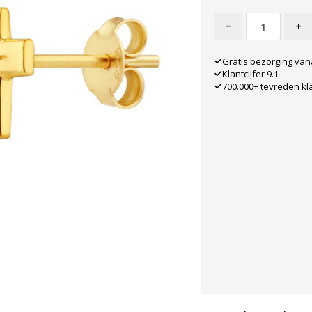
-
+
Gratis bezorging van
Klantcijfer 9.1
700.000+ tevreden kl