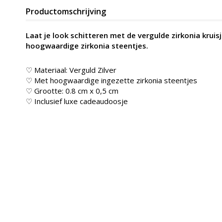
Productomschrijving
Laat je look schitteren met de vergulde zirkonia kruis
hoogwaardige zirkonia steentjes.
♡ Materiaal: Verguld Zilver
♡ Met hoogwaardige ingezette zirkonia steentjes
♡ Grootte: 0.8 cm x 0,5 cm
♡ Inclusief luxe cadeaudoosje