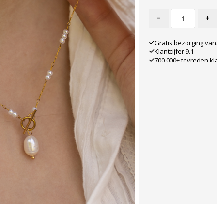
-
+
Gratis bezorging van
Klantcijfer 9.1
700.000+ tevreden kl