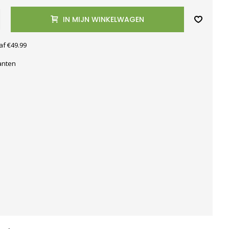
IN MIJN WINKELWAGEN
af €49.99
anten