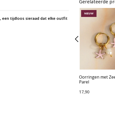
Gerelateerde p
NIEUW
 een tijdloos sieraad dat elke outfit
Oorringen met Zee
Parel
17,90