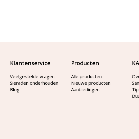
Klantenservice
Producten
KA
Veelgestelde vragen
Alle producten
Ov
Sieraden onderhouden
Nieuwe producten
Sa
Blog
Aanbiedingen
Tip
Du