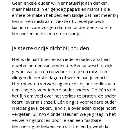
Geen enkele ouder wil hier natuurlijk aan denken,
maar helaas zijn er genoeg papa's en mama's die
ermee te maken hebben: een kindje dat niet meer bij
hen is. Een miskraam, ziekte of vreselijke pech
kunnen ervoor zorgen dat een ouder een kindje te
herinneren heeft: een sterrekindje.
Je sterrekindje dichtbij houden
Het is de nachtmerrie van iedere ouder: afscheid
moeten nemen van een kindje. Een onbeschrijfelijk
gevoel van pijn en rouw bekruipt je en misschien
vliegen de eerste dagen of weken aan je voorbij.
Het rouw- en verwerkingsproces bij het verlies van
een kindje is voor iedere ouder anders. De één vindt
het fijn om veel over het verlies te praten, de ander
keert liever in zichzelf. Eén ding is voor iedere ouder
in ieder geval zeker, je wilt je overleden kindje nooit
vergeten. Bij KAYA ondersteunen we je graag in het
verwerkingsproces door je aan een tastbare
herinnering te helpen. Een schitterend juweel dat