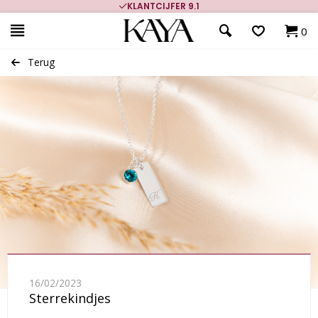
KLANTCIJFER 9.1
0
Terug
16/02/2023
Sterrekindjes