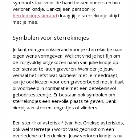
symbool staat voor de band tussen ouders en hun
verloren kindje. Dankzij een persoonlijk
herdenkingssieraad
draag jij je sterrekindje altijd
met je mee.
Symbolen voor sterrekindjes
Je kunt een gedenksieraad voor je sterrekindje naar
eigen wens vormgeven. Wellicht vind je het fijn om
de zorgvuldig uitgekozen naam van jullie kindje op
een sieraad te laten graveren. Wanneer je jouw
verhaal het liefst wat subtieler met je meedraagt,
kun je ook kiezen voor een graveerbedel met initiaal,
bijvoorbeeld in combinatie met een betekenisvol
geboortesteentje. Er bestaan ook symbolen om
sterrekindjes een eervolle plaats te geven. Denk
hierbij aan sterren, engeltjes of vlinders.
Een ster ✩ of asterisk * (van het Griekse asteriskos,
ook wel 'sterretje') wordt vaak gebruikt om een
overledene te herdenken. Jouw verloren kindje is nu