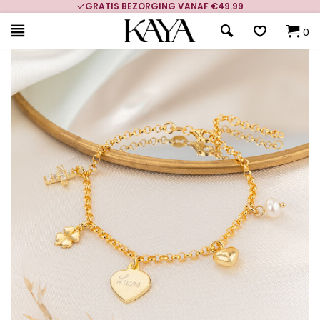
GRATIS BEZORGING VANAF €49.99
0