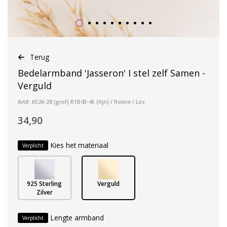
Terug
Bedelarmband 'Jasseron' I stel zelf Samen -
Verguld
Art#: K526-28 (grof) R1B43-45 (fijn) / Roline / Los
34,90
Kies het materiaal
Verplicht
925 Sterling
Verguld
Zilver
Lengte armband
Verplicht