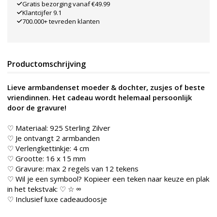
Gratis bezorging vanaf €49.99
Klantcijfer 9.1
700.000+ tevreden klanten
Productomschrijving
Lieve armbandenset moeder & dochter, zusjes of beste
vriendinnen. Het cadeau wordt helemaal persoonlijk
door de gravure!
♡ Materiaal: 925 Sterling Zilver
♡ Je ontvangt 2 armbanden
♡ Verlengkettinkje: 4 cm
♡ Grootte: 16 x 15 mm
♡ Gravure: max 2 regels van 12 tekens
♡ Wil je een symbool? Kopieer een teken naar keuze en plak
in het tekstvak: ♡ ☆ ∞
♡ Inclusief luxe cadeaudoosje