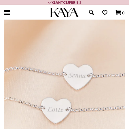
KLANTCIJFER 9.1
0