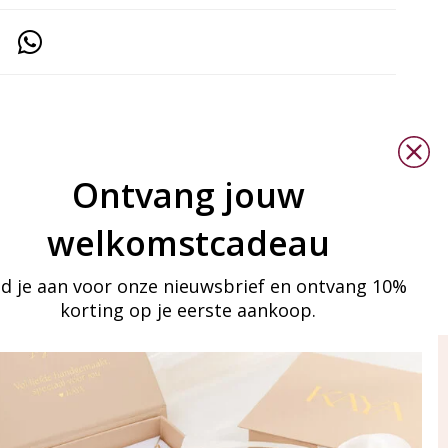
Ontvang jouw
welkomstcadeau
d je aan voor onze nieuwsbrief en ontvang 10%
korting op je eerste aankoop.
ay in touch
an onze mailinglijst