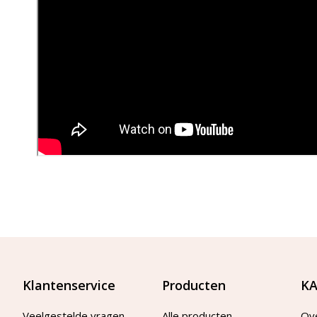
Klantenservice
Producten
KA
Veelgestelde vragen
Alle producten
Ov