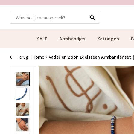
GRATIS BEZORGING VANAF €49.99
SALE
Armbandjes
Kettingen
B
Terug
Home
/
Vader en Zoon Edelsteen Armbandenset | 