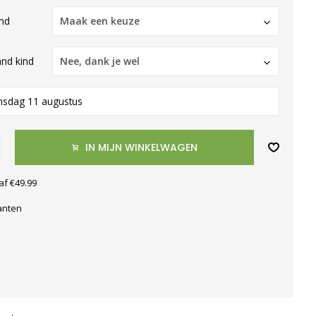
nd
Maak een keuze
and kind
Nee, dank je wel
nsdag 11 augustus
IN MIJN WINKELWAGEN
af €49.99
anten