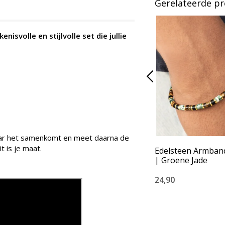
Gerelateerde p
svolle en stijlvolle set die jullie
waar het samenkomt en meet daarna de
it is je maat.
Edelsteen Armban
| Groene Jade
24,90