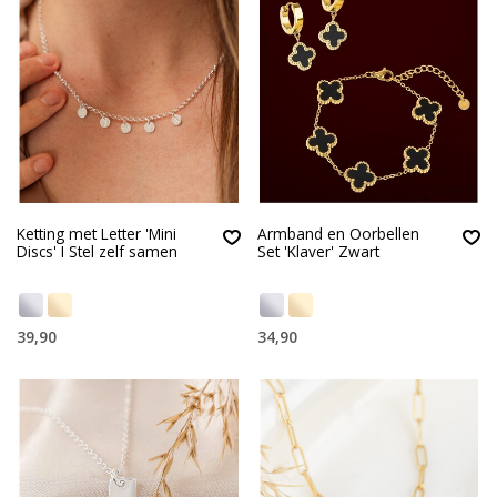
Ketting met Letter 'Mini
Armband en Oorbellen
Discs' I Stel zelf samen
Set 'Klaver' Zwart
39,90
34,90