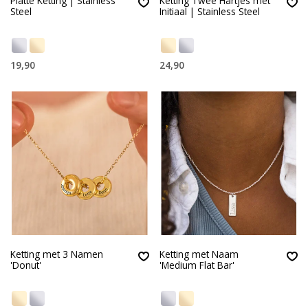
Platte Ketting | Stainless
Ketting Twee Hartjes met
Steel
Initiaal | Stainless Steel
19,90
24,90
Ketting met 3 Namen
Ketting met Naam
'Donut'
'Medium Flat Bar'