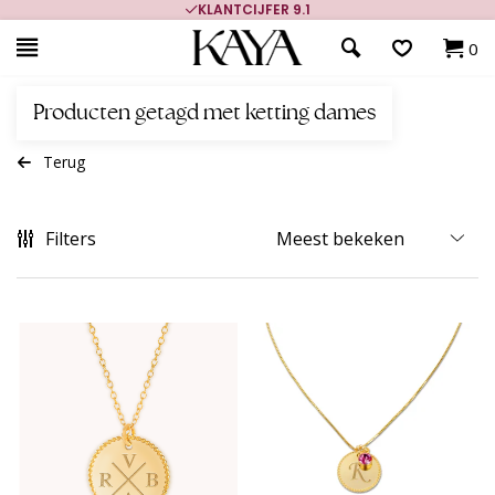
700.000+ TEVREDEN KLANTEN
0
Producten getagd met ketting dames
Terug
Filters