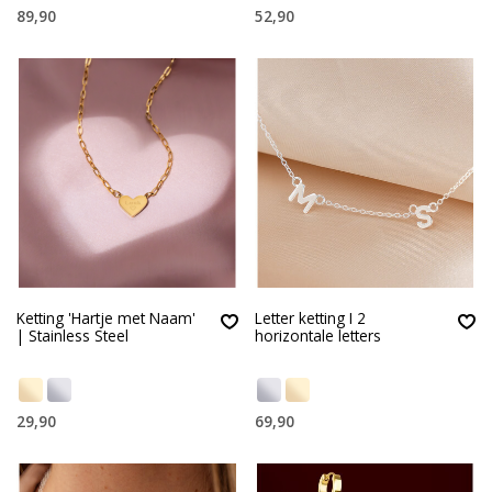
89,90
52,90
Ketting 'Hartje met Naam'
Letter ketting I 2
| Stainless Steel
horizontale letters
29,90
69,90