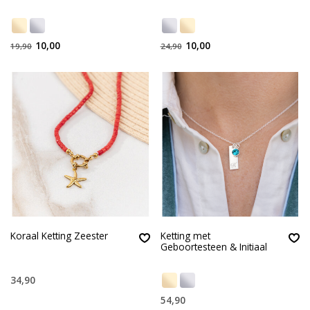
10,00
10,00
19,90
24,90
Koraal Ketting Zeester
Ketting met
Geboortesteen & Initiaal
34,90
54,90