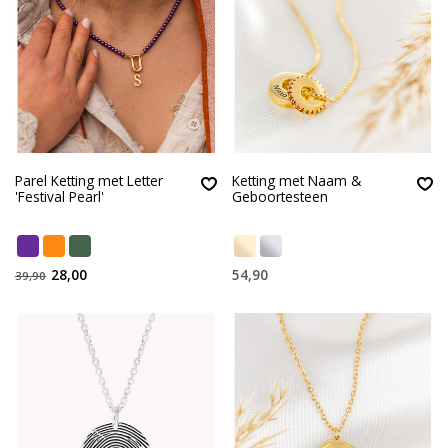
Parel Ketting met Letter
Ketting met Naam &
'Festival Pearl'
Geboortesteen
28,00
54,90
39,90