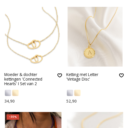
Moeder & dochter
Ketting met Letter
kettingen 'Connected
'Vintage Disc'
Hearts' I Set van 2
34,90
52,90
-30%