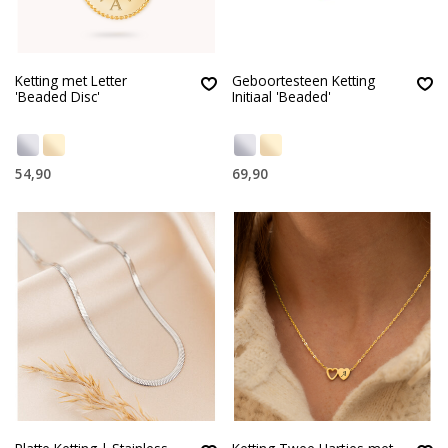
Ketting met Letter
Geboortesteen Ketting
'Beaded Disc'
Initiaal 'Beaded'
54,90
69,90