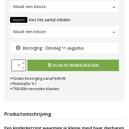
Maak een keuze
Kies het aantal initialen
Verplicht
Maak een keuze
Bezorging:
Dinsdag 11 augustus
IN MIJN WINKELWAGEN
Gratis bezorging vanaf €49.99
Klantcijfer 9.1
700.000+ tevreden klanten
Productomschrijving
Een kinderketting waarmee je kleine meid haar dierbaren