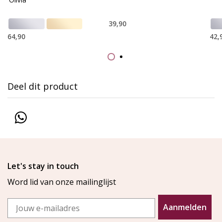
39,90
64,90
42,
Deel dit product
Let's stay in touch
Word lid van onze mailinglijst
Email
Aanmelden