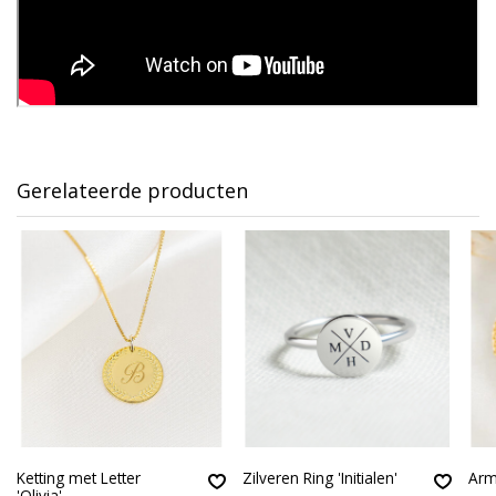
Gerelateerde producten
Ketting met Letter
Zilveren Ring 'Initialen'
Arm
'Olivia'