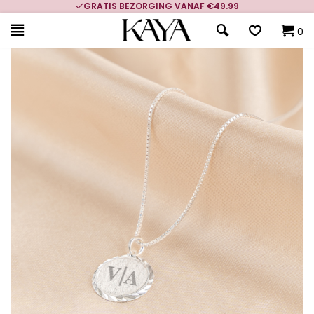
GRATIS BEZORGING VANAF €49.99
0