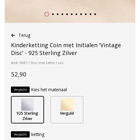
Terug
Kinderketting Coin met Initialen 'Vintage
Disc' - 925 Sterling Zilver
Art#: K5B7 / Disc met Letter / Los
52,90
Kies het materiaal
Verplicht
925 Sterling
Verguld
Zilver
ketting
Verplicht